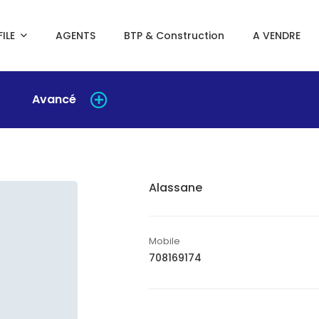
ILE
AGENTS
BTP & Construction
A VENDRE
Avancé
Alassane
Mobile
708169174