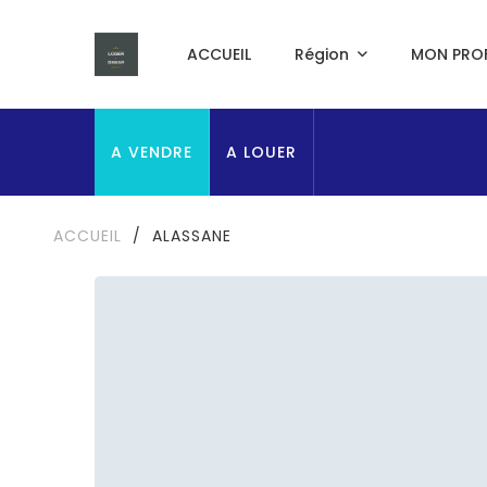
ACCUEIL
Région
MON PROF
A VENDRE
A LOUER
ACCUEIL
/
ALASSANE