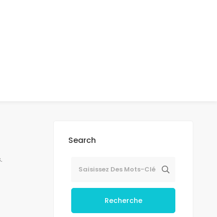
Search
.
Recherche