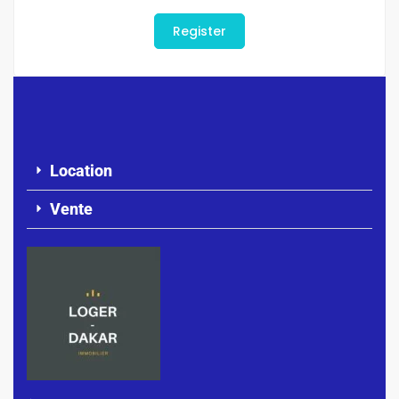
Register
Location
Vente