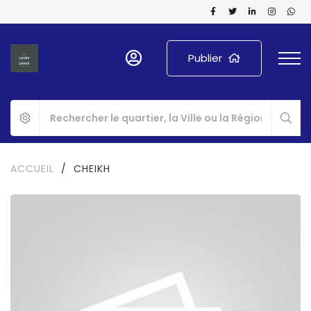
Publier
ACCUEIL
/
CHEIKH