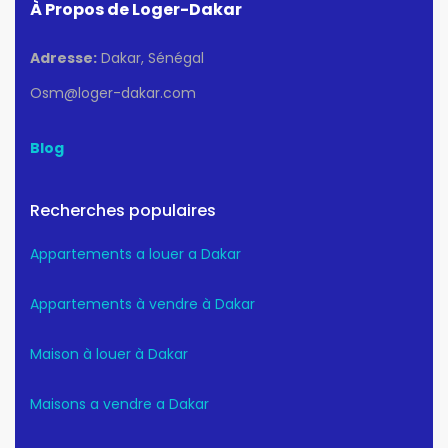
À Propos de Loger-Dakar
Adresse:
Dakar, Sénégal
Osm@loger-dakar.com
Blog
Recherches populaires
Appartements a louer a Dakar
Appartements à vendre à Dakar
Maison à louer à Dakar
Maisons a vendre a Dakar