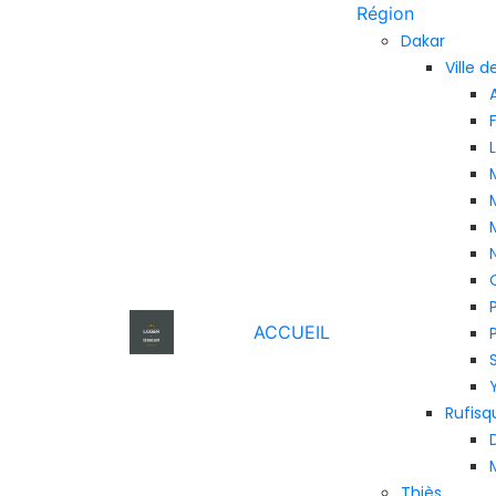
Région
Dakar
Ville 
ACCUEIL
Rufisq
Thiès