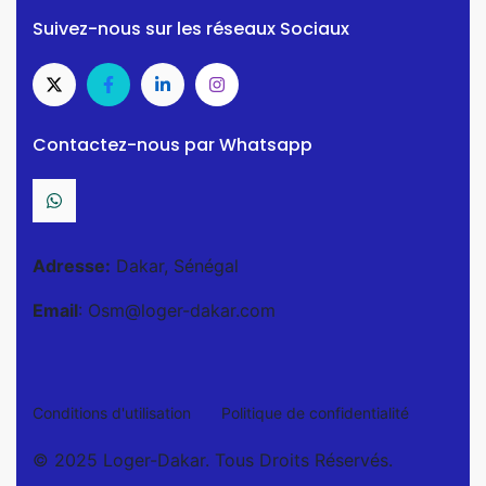
Suivez-nous sur les réseaux Sociaux
Contactez-nous par Whatsapp
Adresse:
Dakar, Sénégal
Email
: Osm@loger-dakar.com
Conditions d'utilisation
Politique de confidentialité
© 2025 Loger-Dakar. Tous Droits Réservés.