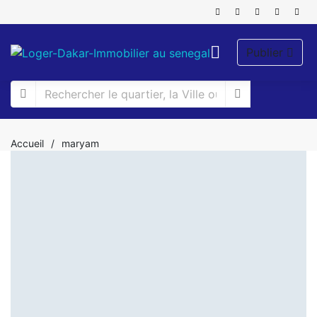
Publier
Accueil
/
maryam