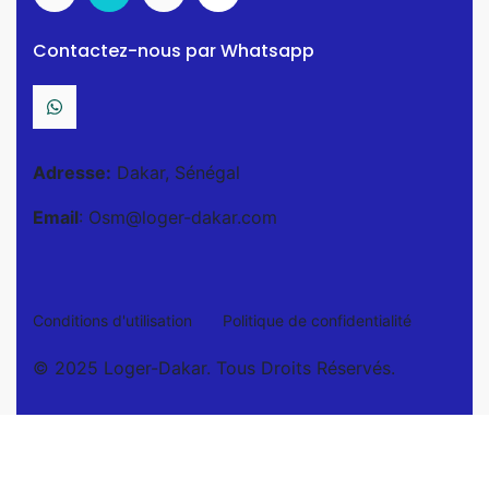
Contactez-nous par Whatsapp
Adresse:
Dakar, Sénégal
Email
: Osm@loger-dakar.com
Conditions d'utilisation
Politique de confidentialité
© 2025 Loger-Dakar. Tous Droits Réservés.