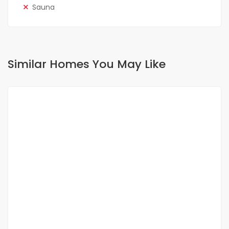
Sauna
Similar Homes You May Like
FOR RENT