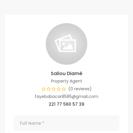
Saliou Diamé
Property Agent
(0 reviews)
fayebabacar8585@gmail.com
221 77 560 57 39