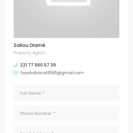
Saliou Diamé
Property Agent
221 77 560 57 39
fayebabacar8585@gmail.com