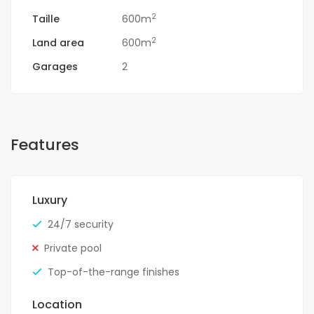
2
Taille
600m
2
Land area
600m
Garages
2
Features
Luxury
24/7 security
Private pool
Top-of-the-range finishes
Location