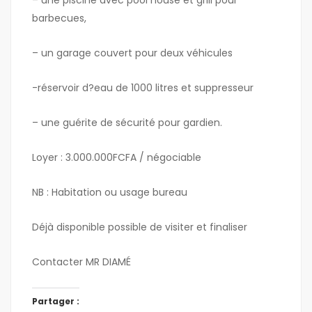
– une piscine avec pool house et grill pour
barbecues,
– un garage couvert pour deux véhicules
-réservoir d?eau de 1000 litres et suppresseur
– une guérite de sécurité pour gardien.
Loyer : 3.000.000FCFA / négociable
NB : Habitation ou usage bureau
Déjà disponible possible de visiter et finaliser
Contacter MR DIAMÉ
Partager :