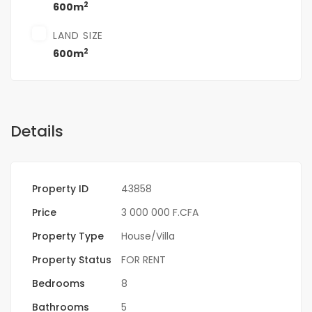
2
600m
LAND SIZE
2
600m
Details
Property ID
43858
Price
3 000 000 F.CFA
Property Type
House/Villa
Property Status
FOR RENT
Bedrooms
8
Bathrooms
5