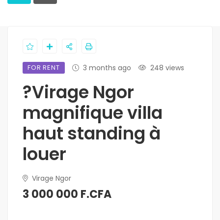
FOR RENT
3 months ago
248 views
?Virage Ngor
magnifique villa
haut standing à
louer
Virage Ngor
3 000 000 F.CFA