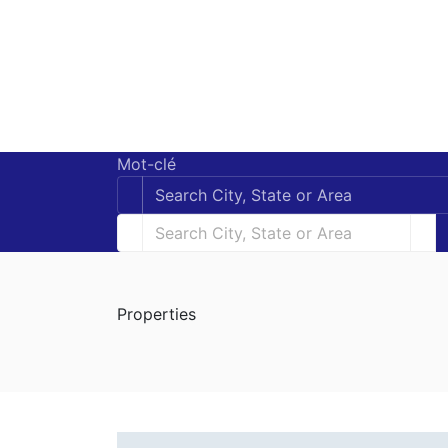
Mot-clé
Properties