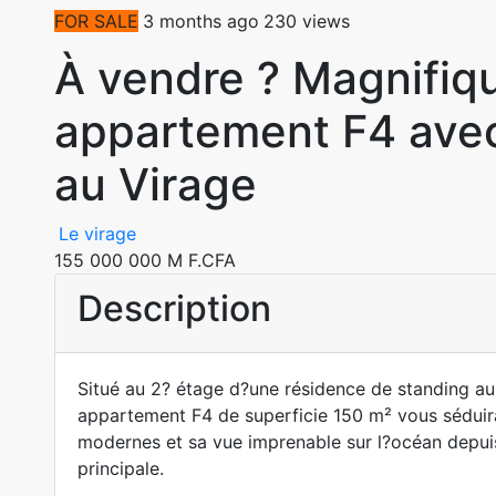
FOR SALE
3 months ago
230 views
À vendre ? Magnifiq
appartement F4 ave
au Virage
Le virage
155 000 000 M F.CFA
Description
Situé au 2? étage d?une résidence de standing au
appartement F4 de superficie 150 m² vous séduira
modernes et sa vue imprenable sur l?océan depuis
principale.