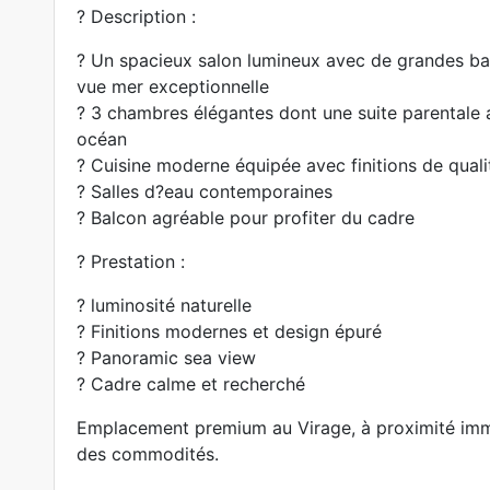
? Description :
? Un spacieux salon lumineux avec de grandes bai
vue mer exceptionnelle
? 3 chambres élégantes dont une suite parentale a
océan
? Cuisine moderne équipée avec finitions de quali
? Salles d?eau contemporaines
? Balcon agréable pour profiter du cadre
? Prestation :
? luminosité naturelle
? Finitions modernes et design épuré
? Panoramic sea view
? Cadre calme et recherché
Emplacement premium au Virage, à proximité immé
des commodités.