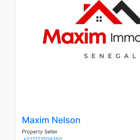
Maxim Nelson
Property Seller
+221777504350