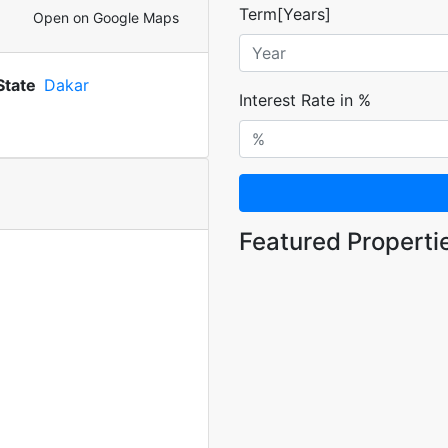
Term[Years]
Open on Google Maps
State
Dakar
Interest Rate in %
Featured Properti