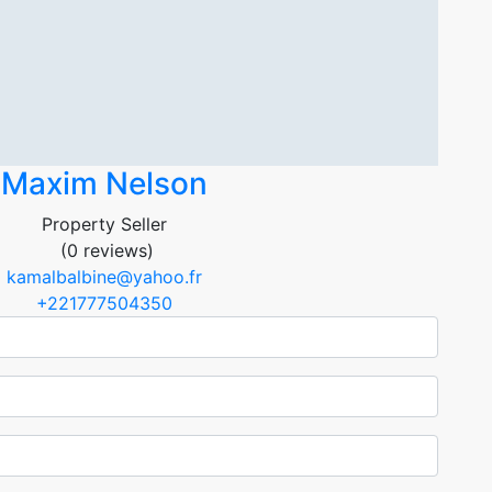
Maxim Nelson
Property Seller
(0 reviews)
kamalbalbine@yahoo.fr
+221777504350