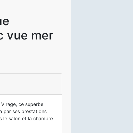
ue
c vue mer
 Virage, ce superbe
 par ses prestations
 le salon et la chambre