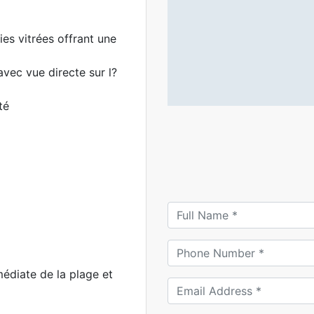
es vitrées offrant une
vec vue directe sur l?
té
diate de la plage et