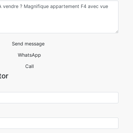
Send message
WhatsApp
Call
tor