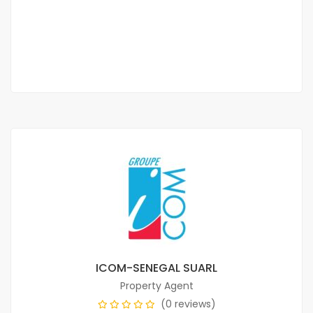
400 000 Thousand F.CFA
3 Chbr
ICOM-SENEGAL SUARL
Property Agent
(0 reviews)