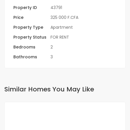
Property ID
43791
Price
325 000 F.CFA
Property Type
Apartment
Property Status
FOR RENT
Bedrooms
2
Bathrooms
3
Similar Homes You May Like
FOR RENT