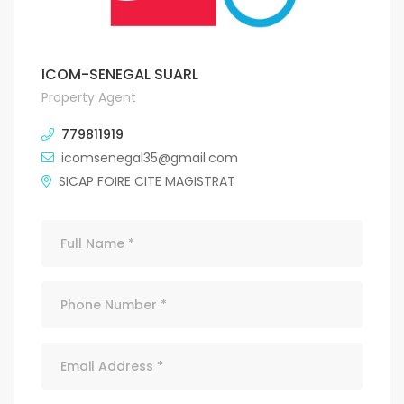
ICOM-SENEGAL SUARL
Property Agent
779811919
icomsenegal35@gmail.com
SICAP FOIRE CITE MAGISTRAT