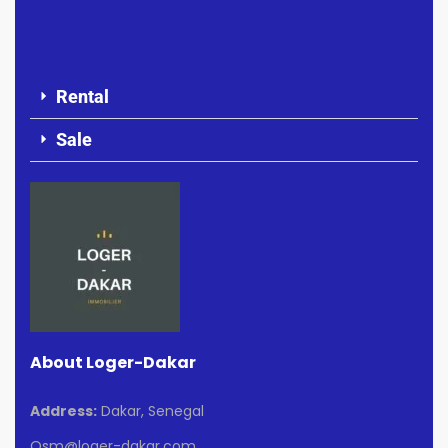
Rental
Sale
About Loger-Dakar
Address:
Dakar, Senegal
Osm@loger-dakar.com