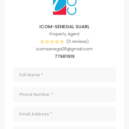
ICOM-SENEGAL SUARL
Property Agent
(0 reviews)
icomsenegal35@gmail.com
779811919