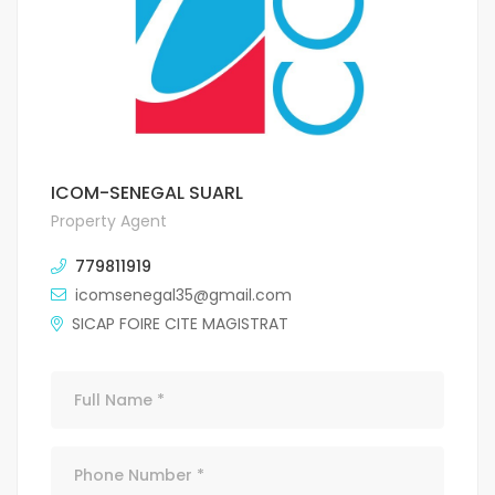
ICOM-SENEGAL SUARL
Property Agent
779811919
icomsenegal35@gmail.com
SICAP FOIRE CITE MAGISTRAT