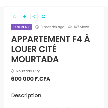
FOR RENT
3 months ago
147 views
APPARTEMENT F4 À
LOUER CITÉ
MOURTADA
Mourtada City
600 000 F.CFA
Description