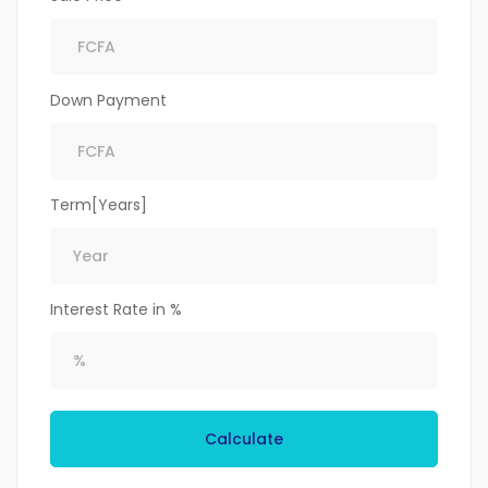
Down Payment
Term[Years]
Interest Rate in %
Calculate