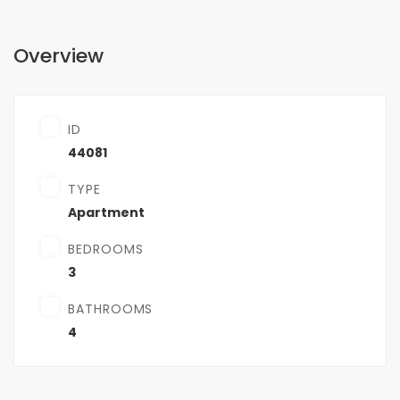
Overview
ID
44081
TYPE
Apartment
BEDROOMS
3
BATHROOMS
4