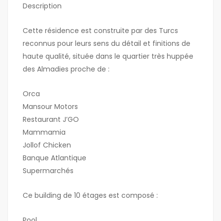
Description
Cette résidence est construite par des Turcs
reconnus pour leurs sens du détail et finitions de
haute qualité, située dans le quartier très huppée
des Almadies proche de :
Orca
Mansour Motors
Restaurant J’GO
Mammamia
Jollof Chicken
Banque Atlantique
Supermarchés
Ce building de 10 étages est composé :
Pool