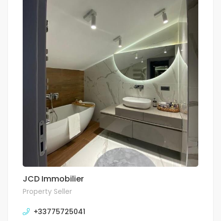
JCD Immobilier
Property Seller
+33775725041