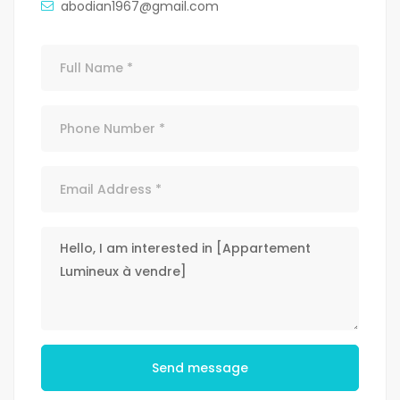
abodian1967@gmail.com
Send message