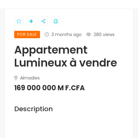
FOR SALE
3 months ago
280 views
Appartement
Lumineux à vendre
Almadies
169 000 000 M F.CFA
Description