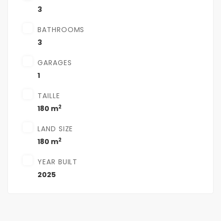
3
BATHROOMS
3
GARAGES
1
TAILLE
2
180 m
LAND SIZE
2
180 m
YEAR BUILT
2025