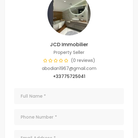
JCD Immobilier
Property Seller
(0 reviews)
abodian1967@gmail.com
+33775725041