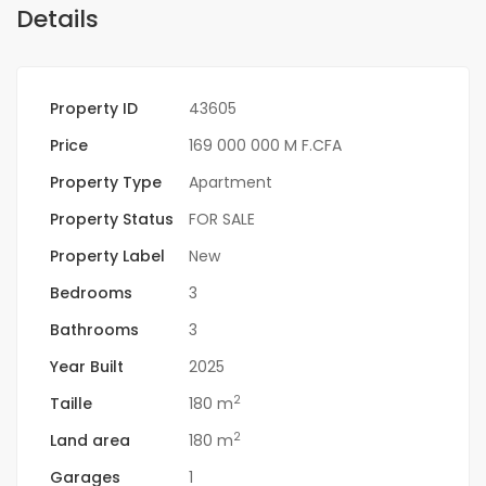
Details
Property ID
43605
Price
169 000 000 M F.CFA
Property Type
Apartment
Property Status
FOR SALE
Property Label
New
Bedrooms
3
Bathrooms
3
Year Built
2025
2
Taille
180 m
2
Land area
180 m
Garages
1