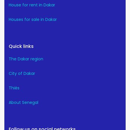
House for rent in Dakar
Houses for sale in Dakar
Quick links
The Dakar region
City of Dakar
Thiès
About Senegal
Follow us on social networks