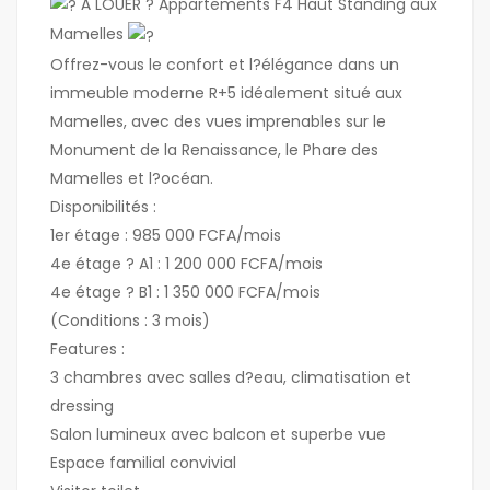
À LOUER ? Appartements F4 Haut Standing aux
Mamelles
Offrez-vous le confort et l?élégance dans un
immeuble moderne R+5 idéalement situé aux
Mamelles, avec des vues imprenables sur le
Monument de la Renaissance, le Phare des
Mamelles et l?océan.
Disponibilités :
1er étage : 985 000 FCFA/mois
4e étage ? A1 : 1 200 000 FCFA/mois
4e étage ? B1 : 1 350 000 FCFA/mois
(Conditions : 3 mois)
Features :
3 chambres avec salles d?eau, climatisation et
dressing
Salon lumineux avec balcon et superbe vue
Espace familial convivial