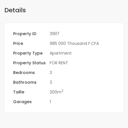
Details
Property ID
31917
Price
985 000 Thousand F.CFA
Property Type
Apartment
Property Status
FOR RENT
Bedrooms
3
Bathrooms
3
2
Taille
200m
Garages
1