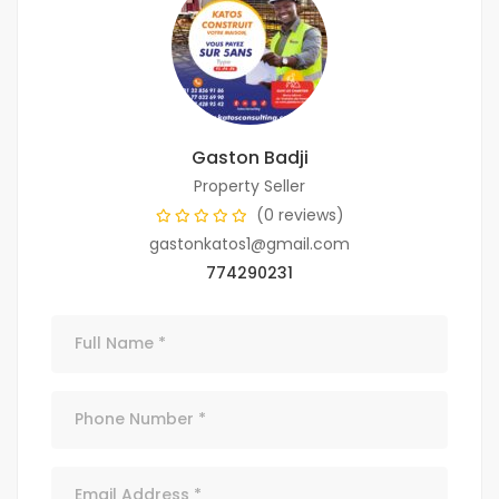
Gaston Badji
Property Seller
(0 reviews)
gastonkatos1@gmail.com
774290231