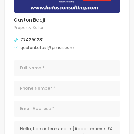
Gaston Badji
Property Seller
774290231
gastonkatos1@gmail.com