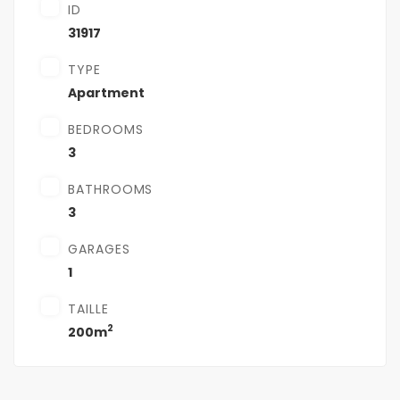
ID
31917
TYPE
Apartment
BEDROOMS
3
BATHROOMS
3
GARAGES
1
TAILLE
2
200m