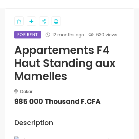
FOR RENT
12 months ago
630 views
Appartements F4
Haut Standing aux
Mamelles
Dakar
985 000 Thousand F.CFA
Description