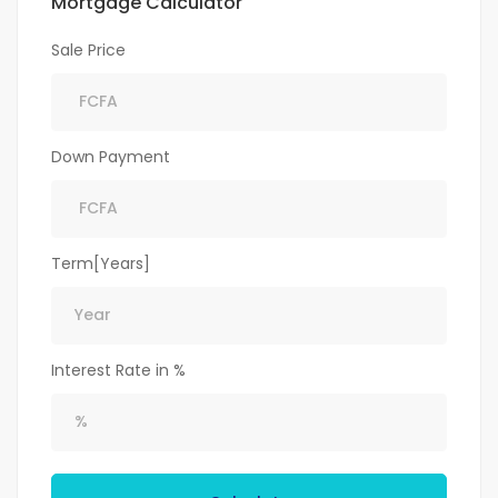
Mortgage Calculator
Sale Price
Down Payment
Term[Years]
Interest Rate in %