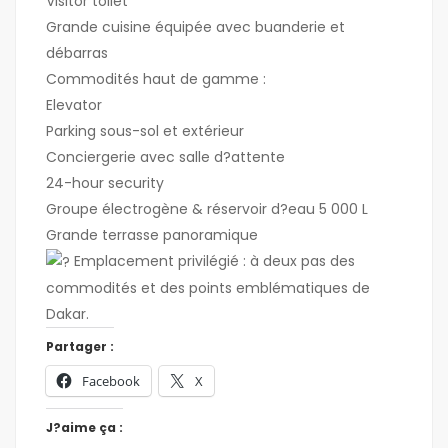
Visitor toilet
Grande cuisine équipée avec buanderie et
débarras
Commodités haut de gamme :
Elevator
Parking sous-sol et extérieur
Conciergerie avec salle d?attente
24-hour security
Groupe électrogène & réservoir d?eau 5 000 L
Grande terrasse panoramique
Emplacement privilégié : à deux pas des
commodités et des points emblématiques de
Dakar.
Partager :
Facebook
X
J?aime ça :