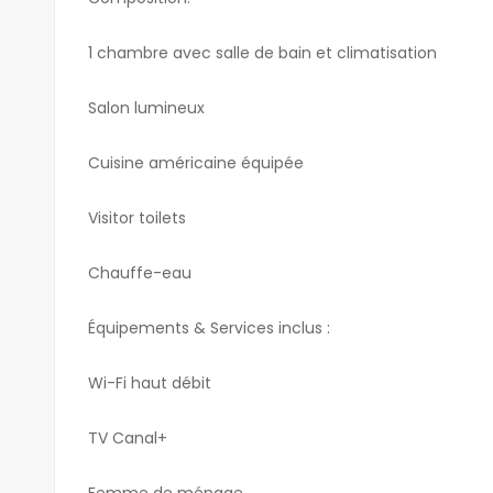
1 chambre avec salle de bain et climatisation
Salon lumineux
Cuisine américaine équipée
Visitor toilets
Chauffe-eau
Équipements & Services inclus :
Wi-Fi haut débit
TV Canal+
Femme de ménage