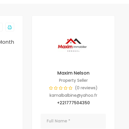
Month
Maxim Nelson
Property Seller
(0 reviews)
kamalbalbine@yahoo.fr
+221777504350