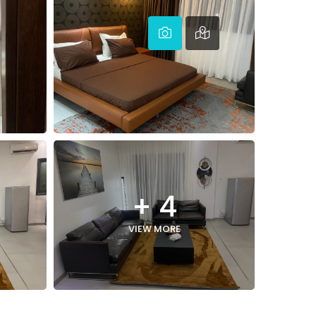
+ 4
VIEW MORE