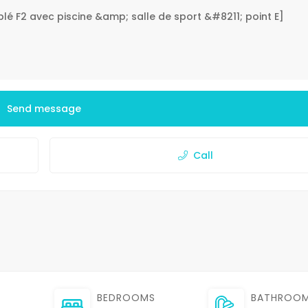
Send message
Call
BEDROOMS
BATHROO