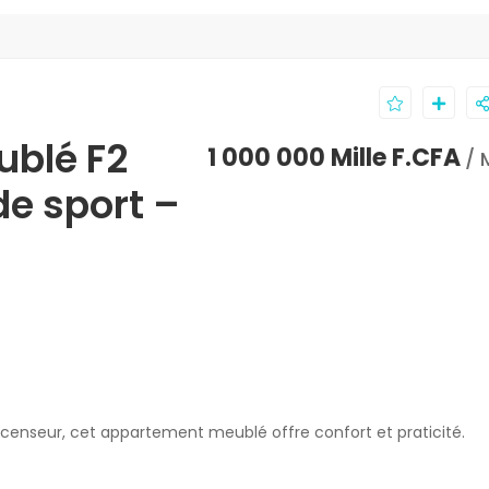
ublé F2
1 000 000 Mille F.CFA
/ 
de sport –
nseur, cet appartement meublé offre confort et praticité.