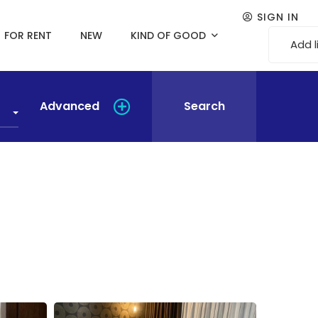
SIGN IN
FOR RENT
NEW
KIND OF GOOD
Add l
Advanced
Search