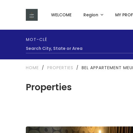
WELCOME
Region
MY PROF
MOT-CLÉ
HOME
/
PROPERTIES
/
BEL APPARTEMENT MEUB
Properties