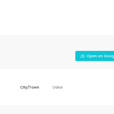
Open on Goog
City/Town
Dakar