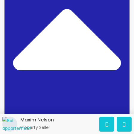
Maxim Nelson
Property Seller
Sale