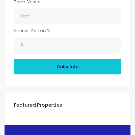
Term[Years]
Interest Rate in %
Calculate
Featured Properties