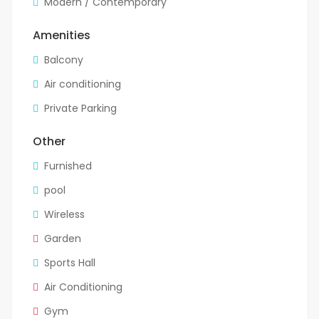
Modern / Contemporary
Amenities
Balcony
Air conditioning
Private Parking
Other
Furnished
pool
Wireless
Garden
Sports Hall
Air Conditioning
Gym