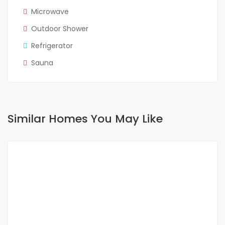
Microwave
Outdoor Shower
Refrigerator
Sauna
Similar Homes You May Like
FOR RENT