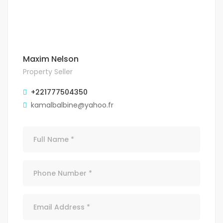
Maxim Nelson
Property Seller
+221777504350
kamalbalbine@yahoo.fr