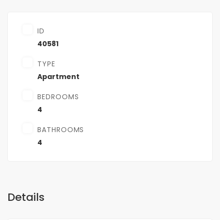
ID
40581
TYPE
Apartment
BEDROOMS
4
BATHROOMS
4
Details