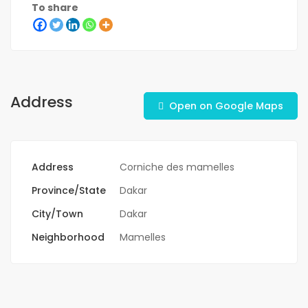
To share
Address
Open on Google Maps
Address
Corniche des mamelles
Province/State
Dakar
City/Town
Dakar
Neighborhood
Mamelles