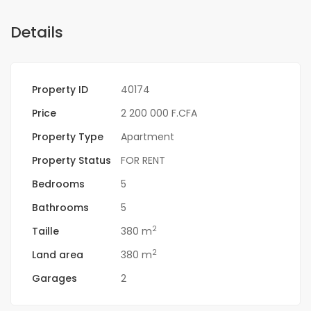
Details
Property ID
40174
Price
2 200 000 F.CFA
Property Type
Apartment
Property Status
FOR RENT
Bedrooms
5
Bathrooms
5
2
Taille
380 m
2
Land area
380 m
Garages
2