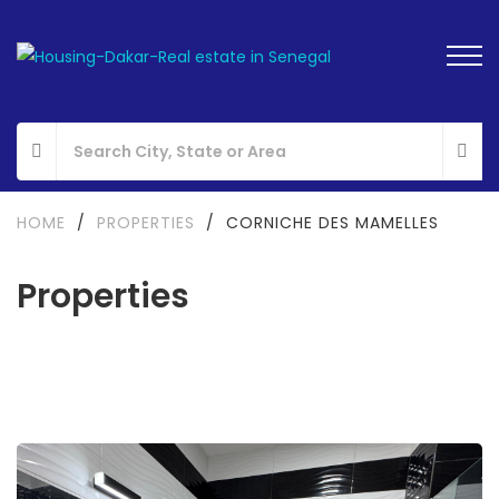
HOME
/
PROPERTIES
/
CORNICHE DES MAMELLES
Properties