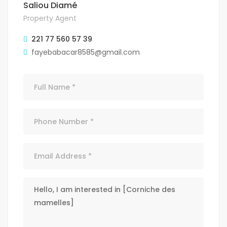
Saliou Diamé
Property Agent
221 77 560 57 39
fayebabacar8585@gmail.com