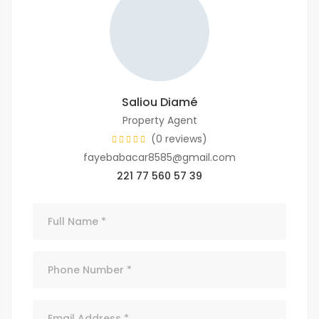
Saliou Diamé
Property Agent
(0 reviews)
fayebabacar8585@gmail.com
221 77 560 57 39