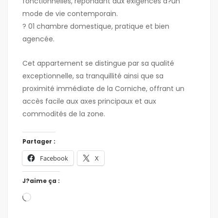
fonctionnelles, répondant aux exigences d?un
mode de vie contemporain.
? 01 chambre domestique, pratique et bien
agencée.
Cet appartement se distingue par sa qualité
exceptionnelle, sa tranquillité ainsi que sa
proximité immédiate de la Corniche, offrant un
accès facile aux axes principaux et aux
commodités de la zone.
Partager :
Facebook
X
J?aime ça :