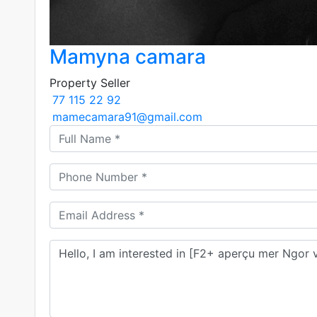
Mamyna camara
Property Seller
77 115 22 92
mamecamara91@gmail.com