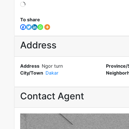
Loading?
To share
Address
Address
Ngor turn
Province/
City/Town
Dakar
Neighbor
Contact Agent