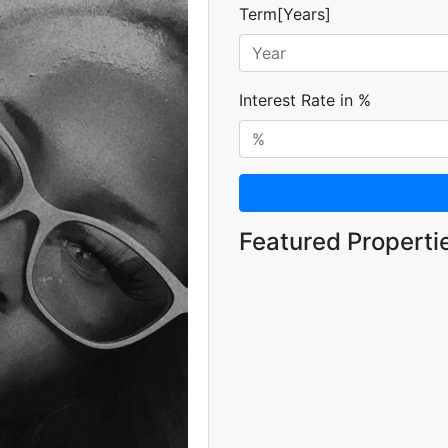
Term[Years]
Interest Rate in %
Featured Properti