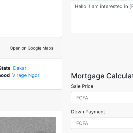
Open on Google Maps
State
Dakar
Mortgage Calcula
hood
Virage Ngor
Sale Price
Down Payment