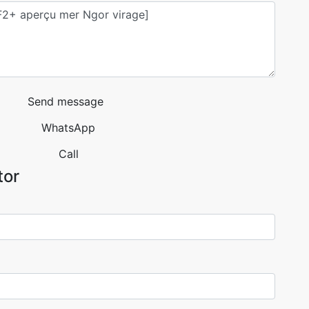
Send message
WhatsApp
Call
tor