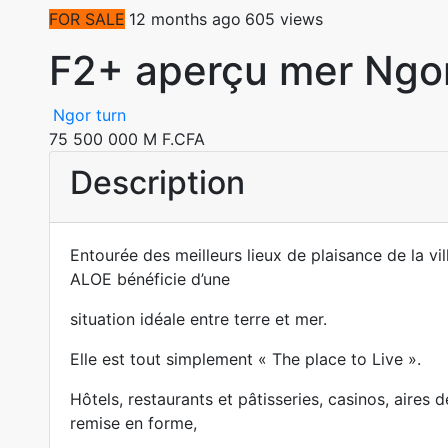
FOR SALE
12 months ago
605 views
F2+ aperçu mer Ngor
Ngor turn
75 500 000 M F.CFA
Description
Entourée des meilleurs lieux de plaisance de la vil
ALOE bénéficie d’une
situation idéale entre terre et mer.
Elle est tout simplement « The place to Live ».
Hôtels, restaurants et pâtisseries, casinos, aires d
remise en forme,