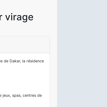
 virage
le de Dakar, la résidence
e jeux, spas, centres de