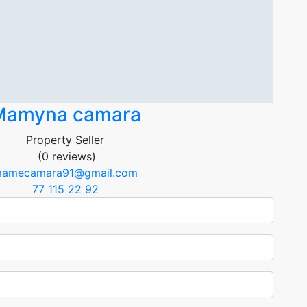
Mamyna camara
Property Seller
(0 reviews)
amecamara91@gmail.com
77 115 22 92