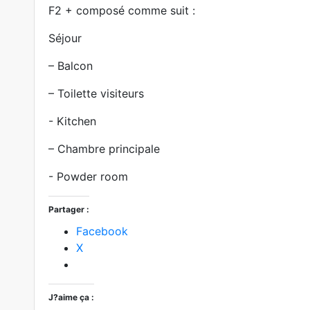
F2 + composé comme suit :
Séjour
– Balcon
– Toilette visiteurs
- Kitchen
– Chambre principale
- Powder room
Partager :
Facebook
X
J?aime ça :