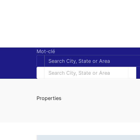
Mot-clé
Properties