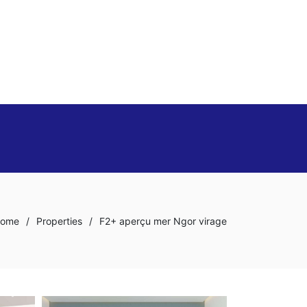
ome
/
Properties
/
F2+ aperçu mer Ngor virage