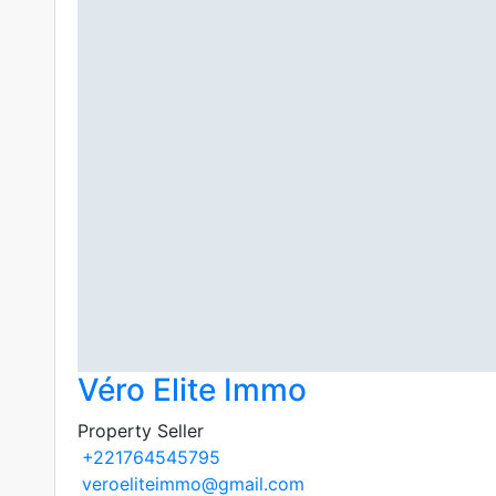
Véro Elite Immo
Property Seller
+221764545795
veroeliteimmo@gmail.com