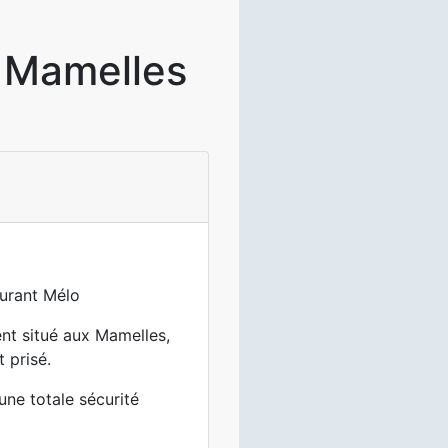
x Mamelles
aurant Mélo
nt situé aux Mamelles,
 prisé.
 une totale sécurité