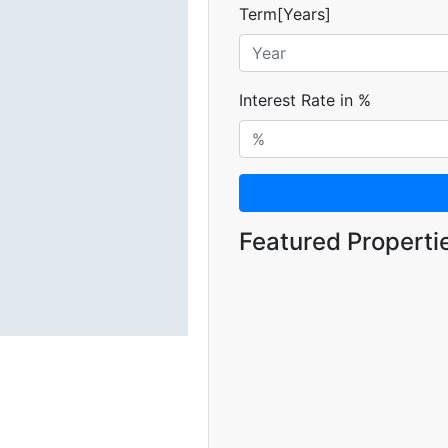
Term[Years]
Interest Rate in %
Featured Properti