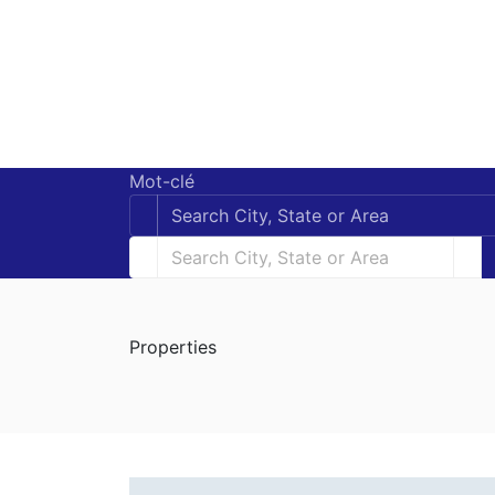
Mot-clé
Properties