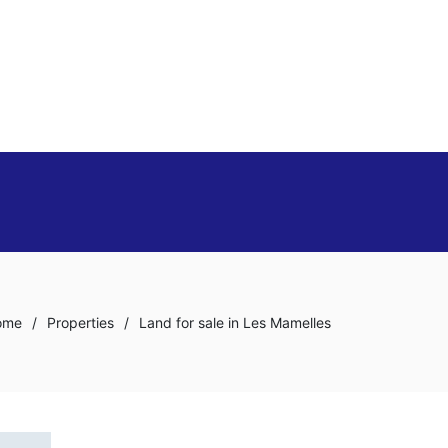
ome
/
Properties
/
Land for sale in Les Mamelles