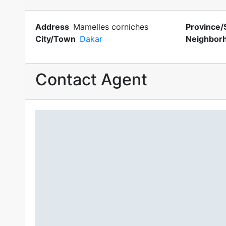
Address
Mamelles corniches
Province/
City/Town
Dakar
Neighbor
Contact Agent