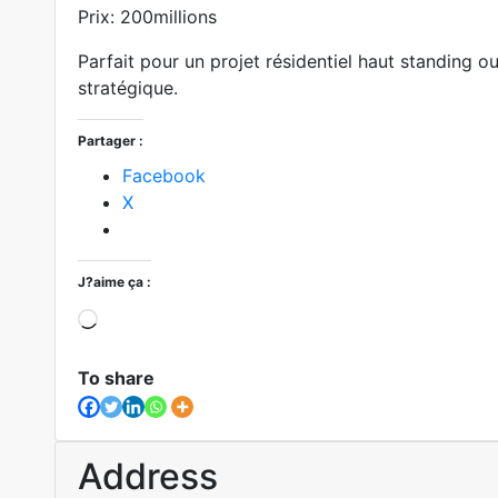
Prix: 200millions
Parfait pour un projet résidentiel haut standing o
stratégique.
Partager :
Facebook
X
J?aime ça :
Loading?
To share
Address