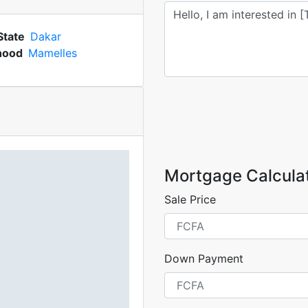
State
Dakar
hood
Mamelles
Mortgage Calcula
Sale Price
Down Payment