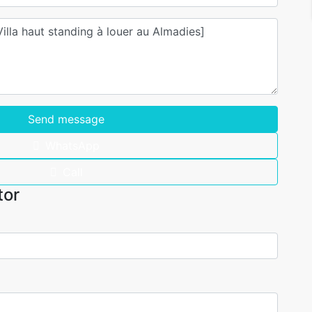
Send message
WhatsApp
Call
tor