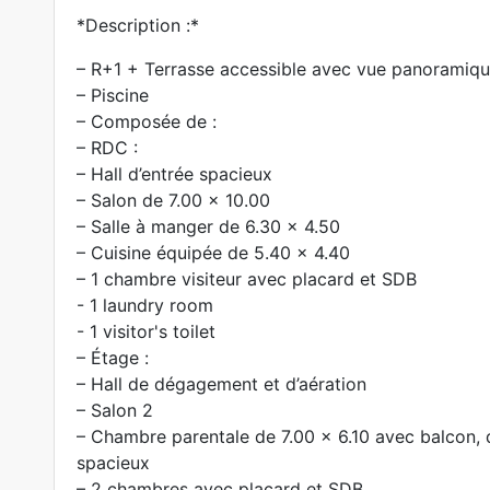
*Description :*
– R+1 + Terrasse accessible avec vue panoramiq
– Piscine
– Composée de :
– RDC :
– Hall d’entrée spacieux
– Salon de 7.00 x 10.00
– Salle à manger de 6.30 x 4.50
– Cuisine équipée de 5.40 x 4.40
– 1 chambre visiteur avec placard et SDB
- 1 laundry room
- 1 visitor's toilet
– Étage :
– Hall de dégagement et d’aération
– Salon 2
– Chambre parentale de 7.00 x 6.10 avec balcon,
spacieux
– 2 chambres avec placard et SDB