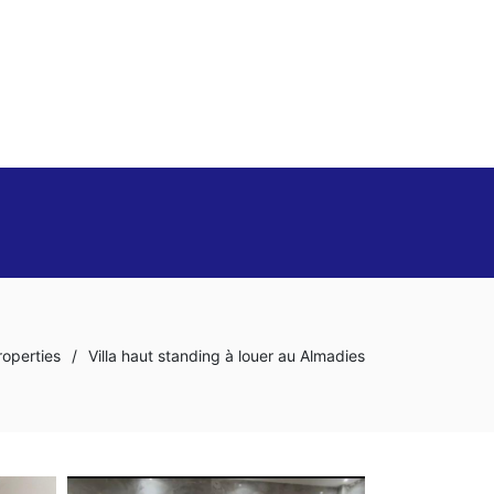
roperties
/
Villa haut standing à louer au Almadies