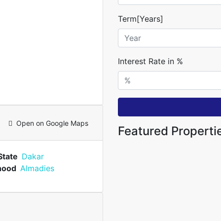
Term[Years]
Interest Rate in %
Open on Google Maps
Featured Properti
State
Dakar
hood
Almadies