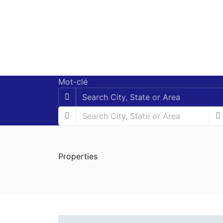
Mot-clé
Properties