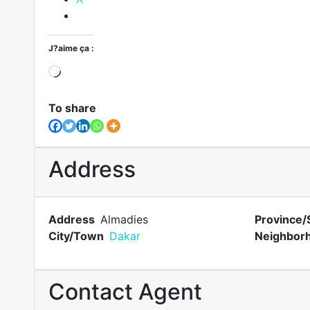
J?aime ça :
To share
Address
Address
Almadies
Province/
City/Town
Dakar
Neighbor
Contact Agent