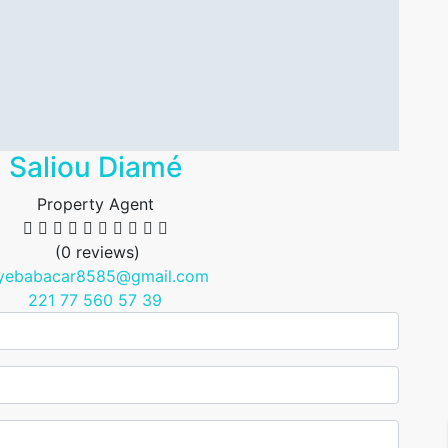
Saliou Diamé
Property Agent
(0 reviews)
yebabacar8585@gmail.com
221 77 560 57 39