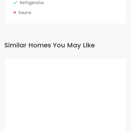
Refrigerator
Sauna
Similar Homes You May Like
FOR RENT