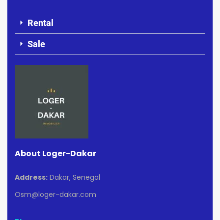
Rental
Sale
About Loger-Dakar
Address:
Dakar, Senegal
Osm@loger-dakar.com