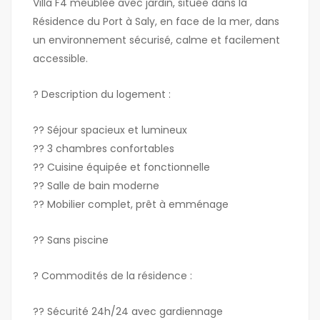
Villa F4 meublée avec jardin, située dans la
Résidence du Port à Saly, en face de la mer, dans
un environnement sécurisé, calme et facilement
accessible.
? Description du logement :
?? Séjour spacieux et lumineux
?? 3 chambres confortables
?? Cuisine équipée et fonctionnelle
?? Salle de bain moderne
?? Mobilier complet, prêt à emménage
?? Sans piscine
? Commodités de la résidence :
?? Sécurité 24h/24 avec gardiennage