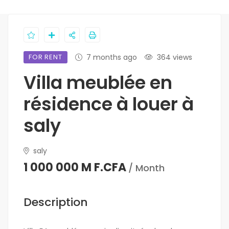
FOR RENT
7 months ago
364 views
Villa meublée en
résidence à louer à
saly
saly
1 000 000 M F.CFA
/ Month
Description