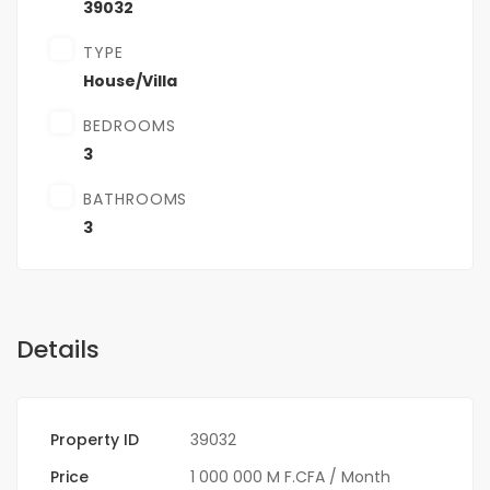
39032
TYPE
House/Villa
BEDROOMS
3
BATHROOMS
3
Details
Property ID
39032
Price
1 000 000 M F.CFA
/ Month