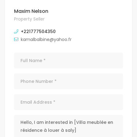
Maxim Nelson
Property Seller
+221777504350
kamalbalbine@yahoo.fr