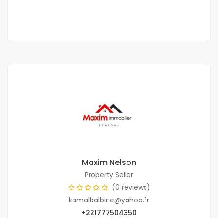
6 Chbr
Maxim Nelson
Property Seller
(0 reviews)
kamalbalbine@yahoo.fr
+221777504350