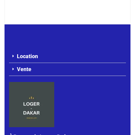
180 000 F.CFA
/ Mois
Location
Vente