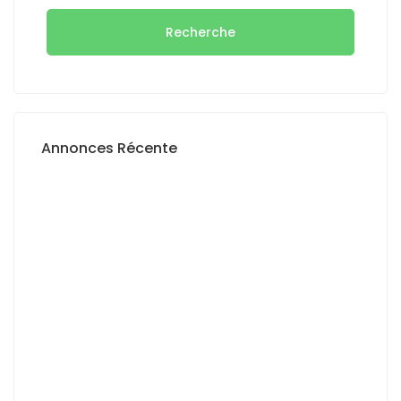
Recherche
Annonces Récente
A VENDRE