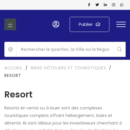
Publier
ACCUEIL
/
BIENS HÔTELIERS ET TOURISTIQUES
/
RESORT
Resort
Resorts en vente ou à louer sont des complexes
touristiques complets offrant hébergement, loisirs et
détente. Ils sont idéaux pour les investisseurs cherchant à