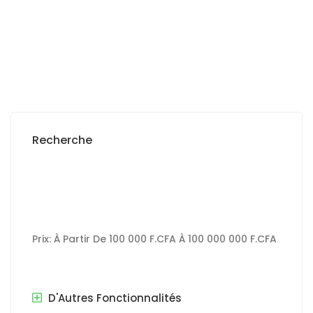
88 500 000 M F.CFA
Recherche
Prix:
À Partir De
100 000 F.CFA
À
100 000 000 F.CFA
D'Autres Fonctionnalités