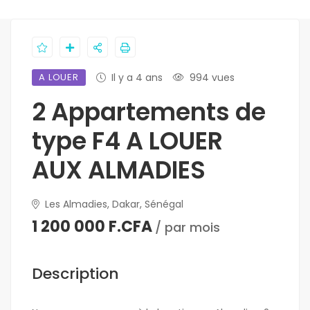
A LOUER
Il y a 4 ans
994 vues
2 Appartements de
type F4 A LOUER
AUX ALMADIES
Les Almadies, Dakar, Sénégal
1 200 000 F.CFA
/ par mois
Description