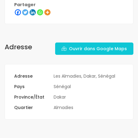
Partager
Adresse
Ouvrir dans Google Maps
Adresse
Les Almadies, Dakar, Sénégal
Pays
Sénégal
Province/État
Dakar
Quartier
Almadies