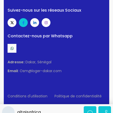
Suivez-nous sur les réseaux Sociaux
Contactez-nous par Whatsapp
Adresse:
Dakar, Sénégal
Email
: Osm@loger-dakar.com
Conditions d'utilisation
Politique de confidentialité
© 2025 Loger-Dakar. Tous Droits Réservés.
altaisafrica