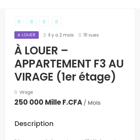
A LOUER
Il y a 2 mois
111 vues
À LOUER –
APPARTEMENT F3 AU
VIRAGE (1er étage)
Virage
250 000 Mille F.CFA
/ Mois
Description