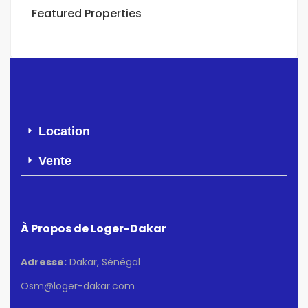
Featured Properties
Location
Vente
À Propos de Loger-Dakar
Adresse:
Dakar, Sénégal
Osm@loger-dakar.com