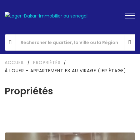
ACCUEIL
/
PROPRIÉTÉS
/
À LOUER – APPARTEMENT F3 AU VIRAGE (1ER ÉTAGE)
Propriétés