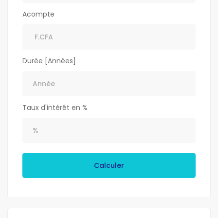
Acompte
Durée [Années]
Taux d'intérêt en %
Calculer