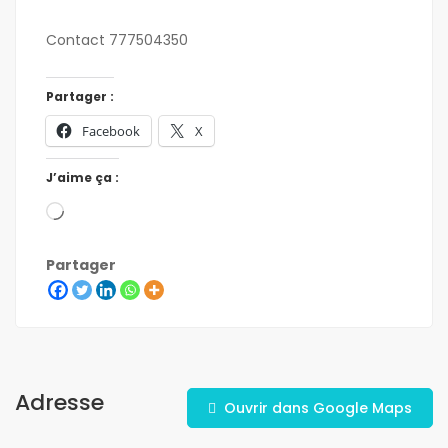
Contact 777504350
Partager :
Facebook
X
J’aime ça :
Partager
Adresse
Ouvrir dans Google Maps