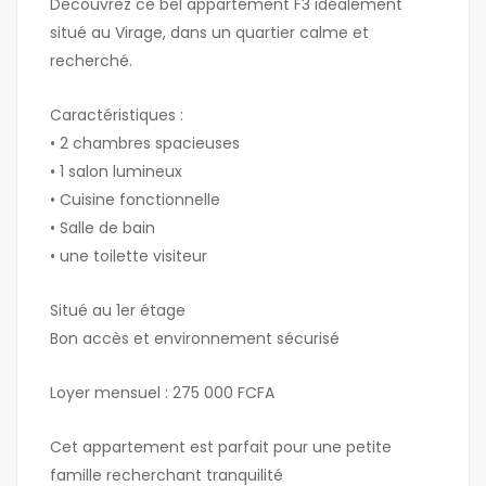
Découvrez ce bel appartement F3 idéalement
situé au Virage, dans un quartier calme et
recherché.
Caractéristiques :
• 2 chambres spacieuses
• 1 salon lumineux
• Cuisine fonctionnelle
• Salle de bain
• une toilette visiteur
Situé au 1er étage
Bon accès et environnement sécurisé
Loyer mensuel : 275 000 FCFA
Cet appartement est parfait pour une petite
famille recherchant tranquilité