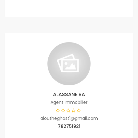
ALASSANE BA
Agent Immobilier
aloutheghost1@gmail.com
782751921