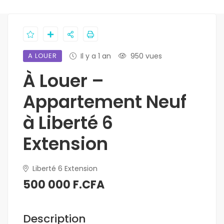
A LOUER
Il y a 1 an
950 vues
À Louer –
Appartement Neuf
à Liberté 6
Extension
Liberté 6 Extension
500 000 F.CFA
Description