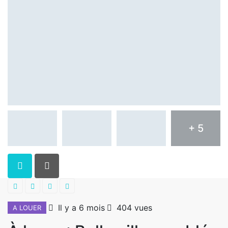
+ 5
Il y a 6 mois
404 vues
A LOUER