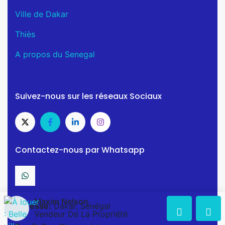
Ville de Dakar
Thiès
A propos du Senegal
Suivez-nous sur les réseaux Sociaux
Contactez-nous par Whatsapp
Maxim Nelson
Adresse:
Dakar, Sénégal
Vendeur De La Propriété