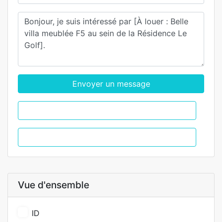
Envoyer un message
WhatsApp
Appel
Vue d'ensemble
ID