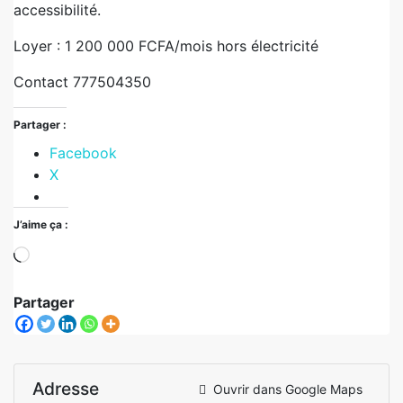
accessibilité.
Loyer : 1 200 000 FCFA/mois hors électricité
Contact 777504350
Partager :
Facebook
X
J’aime ça :
Partager
Adresse
Ouvrir dans Google Maps