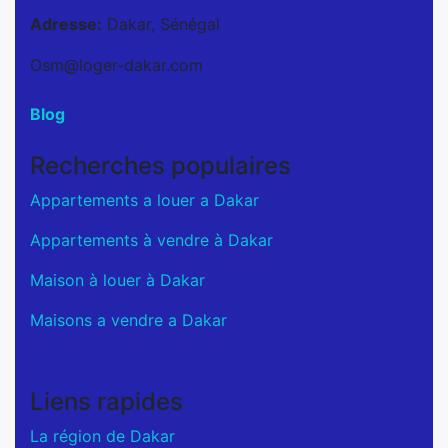
Adresse:
Dakar, Sénégal
Osm@loger-dakar.com
Blog
Recherches populaires
Appartements a louer a Dakar
Appartements à vendre à Dakar
Maison à louer à Dakar
Maisons a vendre a Dakar
Liens rapides
La région de Dakar