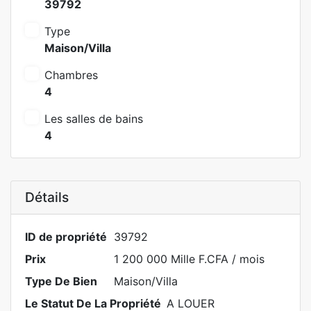
39792
Type
Maison/Villa
Chambres
4
Les salles de bains
4
Détails
ID de propriété
39792
Prix
1 200 000 Mille F.CFA
/ mois
Type De Bien
Maison/Villa
Le Statut De La Propriété
A LOUER