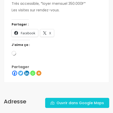
Très accessible, *loyer mensuel 350.000F*
Les visites sur rendez-vous.
Partager :
Facebook
X
J’aime ça :
Partager
Adresse
Ouvrir dans Google Maps