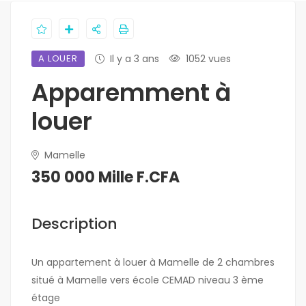
A LOUER
Il y a 3 ans
1052 vues
Apparemment à
louer
Mamelle
350 000 Mille F.CFA
Description
Un appartement à louer à Mamelle de 2 chambres
situé à Mamelle vers école CEMAD niveau 3 ème
étage