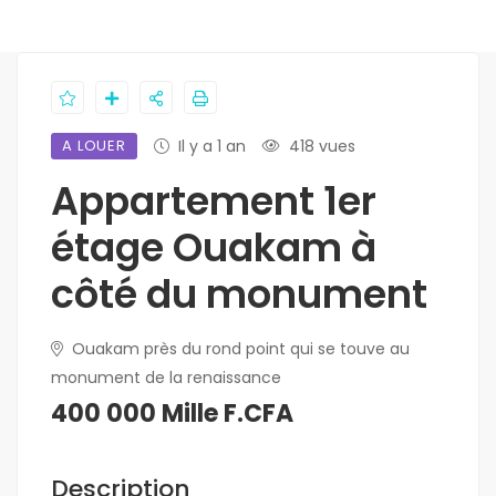
A LOUER
Il y a 1 an
418 vues
Appartement 1er
étage Ouakam à
côté du monument
Ouakam près du rond point qui se touve au
monument de la renaissance
400 000 Mille F.CFA
Description