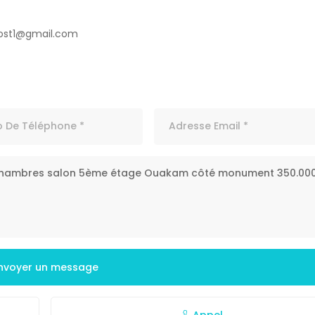
ost1@gmail.com
nvoyer un message
Appel