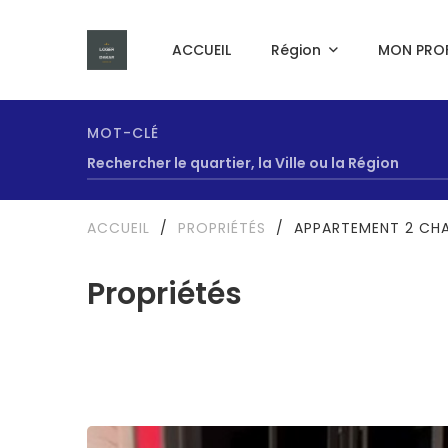
ACCUEIL
Région
MON PROF
MOT-CLÉ
ACCUEIL
/
PROPRIÉTÉS
/
APPARTEMENT 2 CH
Propriétés