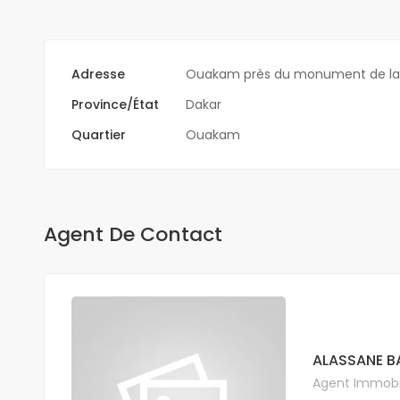
Adresse
Ouakam près du monument de la
Province/État
Dakar
Quartier
Ouakam
Agent De Contact
ALASSANE B
Agent Immobil