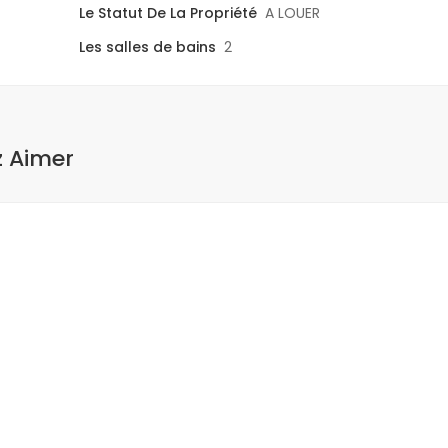
Le Statut De La Propriété
A LOUER
Les salles de bains
2
z Aimer