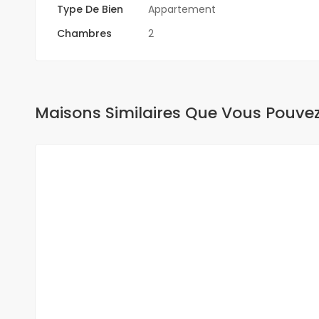
Type De Bien
Appartement
Chambres
2
Maisons Similaires Que Vous Pouve
A LOUER