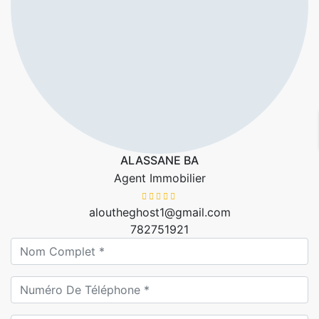
ALASSANE BA
Agent Immobilier
aloutheghost1@gmail.com
782751921