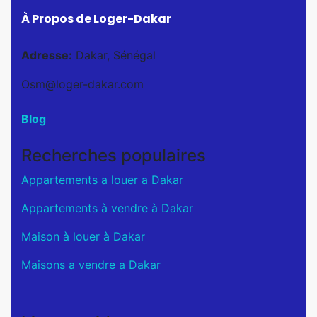
À Propos de Loger-Dakar
Adresse:
Dakar, Sénégal
Osm@loger-dakar.com
Blog
Recherches populaires
Appartements a louer a Dakar
Appartements à vendre à Dakar
Maison à louer à Dakar
Maisons a vendre a Dakar