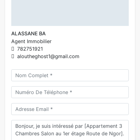
ALASSANE BA
Agent Immobilier
782751921
aloutheghost1@gmail.com