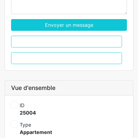
Envoyer un message
WhatsApp
Appel
Vue d'ensemble
ID
25004
Type
Appartement