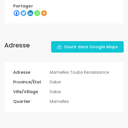
Partager
Adresse
Ouvrir dans Google Maps
Adresse
Mamelles Touba Renaissance
Province/État
Dakar
Ville/Village
Dakar
Quartier
Mamelles