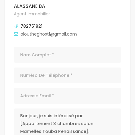
ALASSANE BA
Agent Immobilier
782751921
aloutheghost1@gmail.com