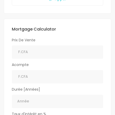
Mortgage Calculator
Prix De Vente
Acompte
Durée [Années]
Taux d'intérêt en %