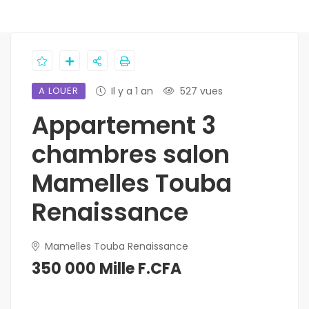
A LOUER
Il y a 1 an
527 vues
Appartement 3
chambres salon
Mamelles Touba
Renaissance
Mamelles Touba Renaissance
350 000 Mille F.CFA