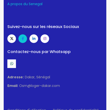
A propos du Senegal
Suivez-nous sur les réseaux Sociaux
Contactez-nous par Whatsapp
Adresse:
Dakar, Sénégal
Email
: Osm@loger-dakar.com