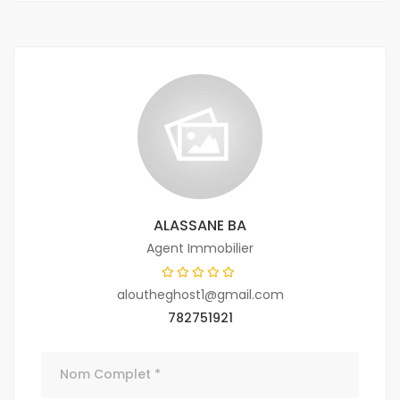
ALASSANE BA
Agent Immobilier
aloutheghost1@gmail.com
782751921