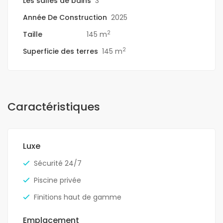
Les salles de bains
3
Année De Construction
2025
2
Taille
145 m
2
Superficie des terres
145 m
Caractéristiques
Luxe
Sécurité 24/7
Piscine privée
Finitions haut de gamme
Emplacement