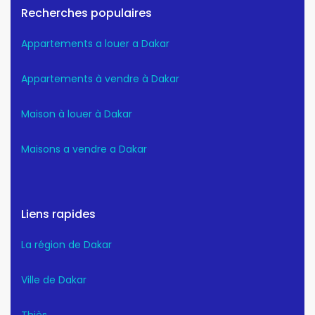
Recherches populaires
Appartements a louer a Dakar
Appartements à vendre à Dakar
Maison à louer à Dakar
Maisons a vendre a Dakar
Liens rapides
La région de Dakar
Ville de Dakar