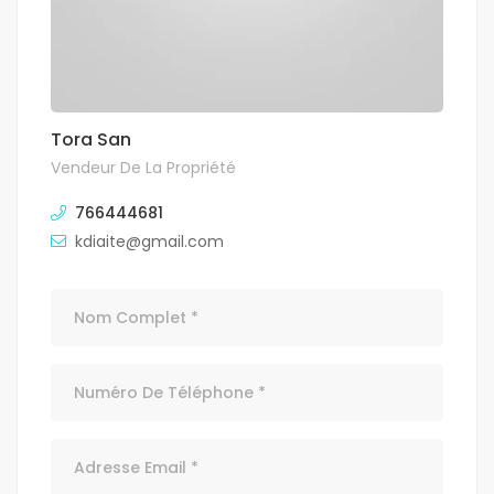
Tora San
Vendeur De La Propriété
766444681
kdiaite@gmail.com