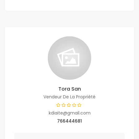
Tora San
Vendeur De La Propriété
kdiaite@gmail.com
766444681