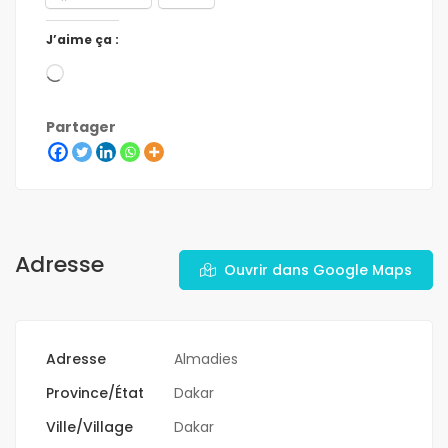
J’aime ça :
Partager
Adresse
Ouvrir dans Google Maps
Adresse
Almadies
Province/État
Dakar
Ville/Village
Dakar