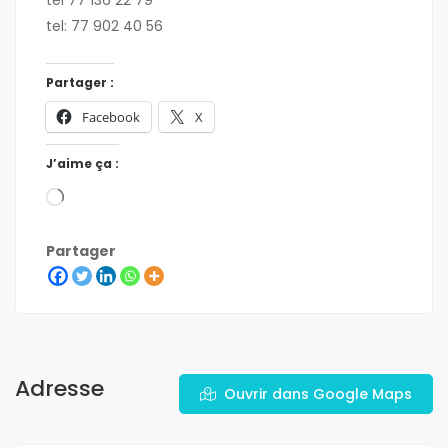
tel 77 136 22 79
tel: 77 902 40 56
Partager :
Facebook
X
J’aime ça :
Partager
Adresse
Ouvrir dans Google Maps