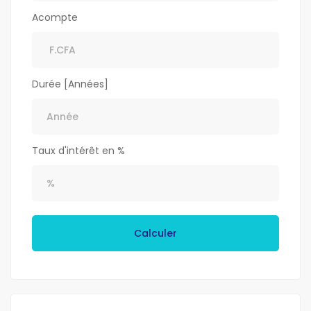
Acompte
Durée [Années]
Taux d'intérêt en %
Calculer