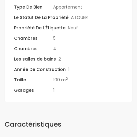
Type De Bien
Appartement
Le Statut De La Propriété
A LOUER
Propriété De L'Étiquette
Neuf
Chambres
5
Chambres
4
Les salles de bains
2
Année De Construction
1
2
Taille
100 m
Garages
1
Caractéristiques