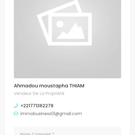
Ahmadou moustapha THIAM
Vendeur De La Propriété
+221771362279
immobusiness01@gmail.com