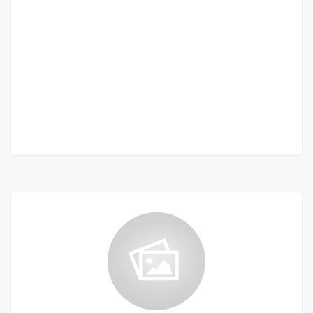
Appartement 2 chambres salon à Ngor
Ngor
500 000 F.CFA
2 Ch