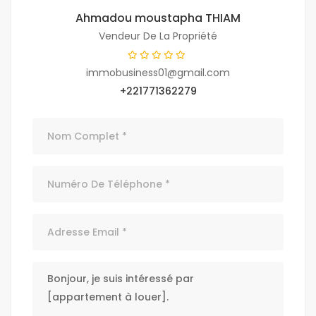
Ahmadou moustapha THIAM
Vendeur De La Propriété
immobusiness01@gmail.com
+221771362279