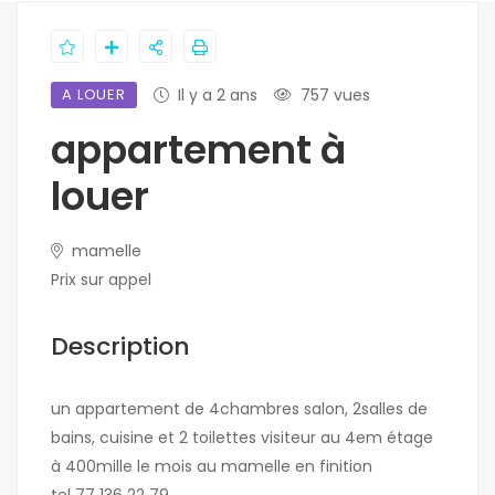
A LOUER
Il y a 2 ans
757 vues
appartement à
louer
mamelle
Prix sur appel
Description
un appartement de 4chambres salon, 2salles de
bains, cuisine et 2 toilettes visiteur au 4em étage
à 400mille le mois au mamelle en finition