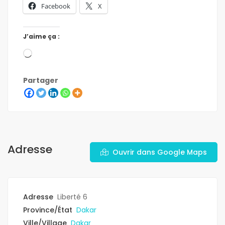
Facebook
X
J’aime ça :
Partager
Adresse
Ouvrir dans Google Maps
Adresse
Liberté 6
Province/État
Dakar
Ville/Village
Dakar