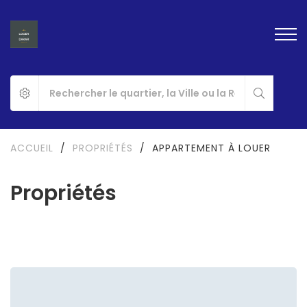
ACCUEIL
/
PROPRIÉTÉS
/
APPARTEMENT À LOUER
Propriétés