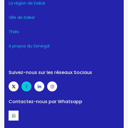
La région de Dakar
Ville de Dakar
Thiès
A propos du Senegal
Suivez-nous sur les réseaux Sociaux
Contactez-nous par Whatsapp