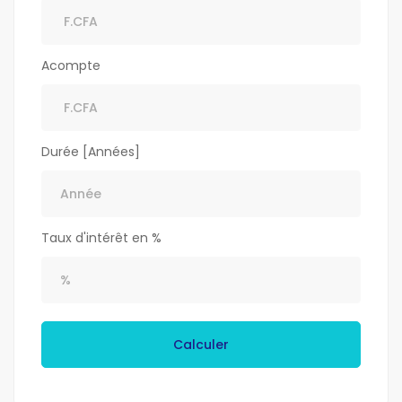
Acompte
Durée [Années]
Taux d'intérêt en %
Calculer