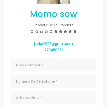
Momo sow
Vendeur De La Propriété
j.aden1998@gmail.com
773050851