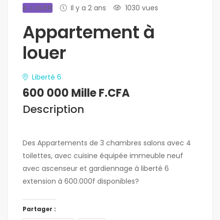
A LOUER
Il y a 2 ans
1030 vues
Appartement à
louer
Liberté 6
600 000 Mille F.CFA
Description
Des Appartements de 3 chambres salons avec 4
toilettes, avec cuisine équipée immeuble neuf
avec ascenseur et gardiennage à liberté 6
extension à 600.000f disponibles?
Partager :