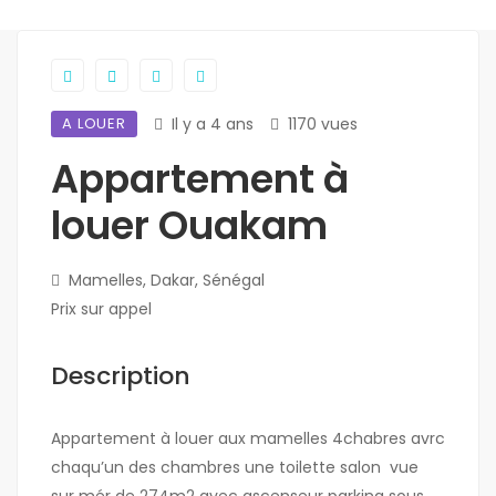
A LOUER
Il y a 4 ans
1170 vues
Appartement à
louer Ouakam
Mamelles, Dakar, Sénégal
Prix sur appel
Description
Appartement à louer aux mamelles 4chabres avrc
chaqu’un des chambres une toilette salon vue