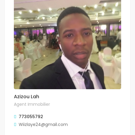
Azizou Lah
Agent Immobilier
773055792
Wiizlaye24@gmail.com