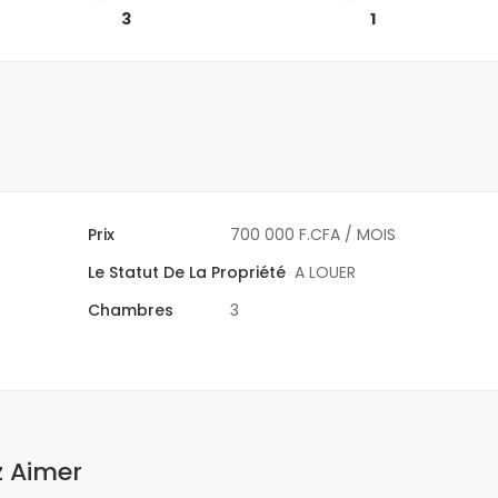
3
1
Prix
700 000 F.CFA
/ MOIS
Le Statut De La Propriété
A LOUER
Chambres
3
z Aimer