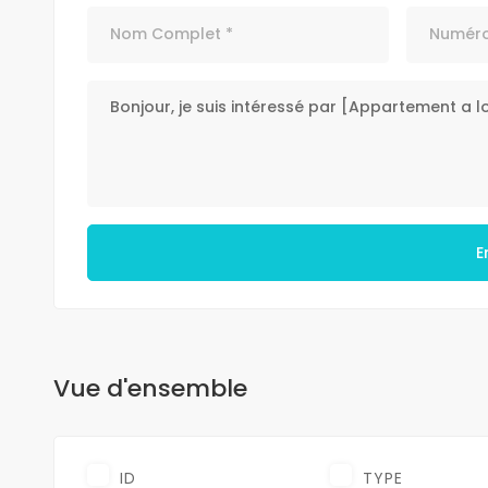
E
Vue d'ensemble
ID
TYPE