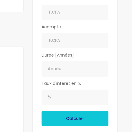
Acompte
Durée [Années]
Taux d'intérêt en %
Calculer