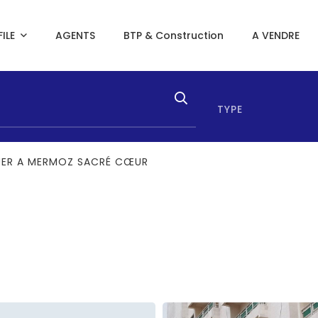
ILE
AGENTS
BTP & Construction
A VENDRE
TYPE
UER A MERMOZ SACRÉ CŒUR