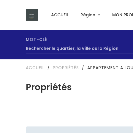
ACCUEIL
Région
MON PROF
MOT-CLÉ
ACCUEIL
/
PROPRIÉTÉS
/
APPARTEMENT A LO
Propriétés