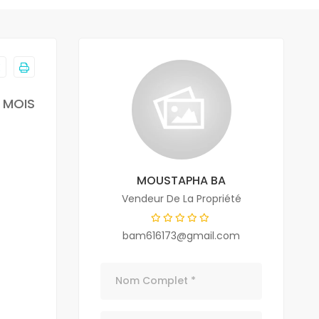
/ MOIS
MOUSTAPHA BA
Vendeur De La Propriété
bam616173@gmail.com