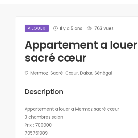
A LOUER
Il y a 5 ans
763 vues
Appartement a loue
sacré cœur
Mermoz-Sacré-Cœur, Dakar, Sénégal
Description
Appartement a louer a Mermoz sacré cœur
3 chambres salon
Prix : 700000
705761989