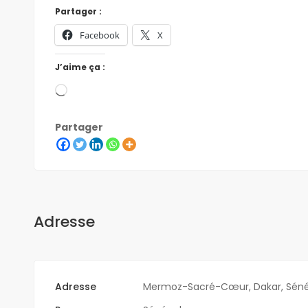
Partager :
Facebook
X
J’aime ça :
Partager
Adresse
Adresse
Mermoz-Sacré-Cœur, Dakar, Séné