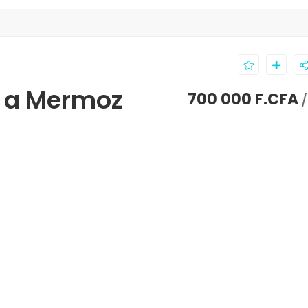
r a Mermoz
700 000 F.CFA