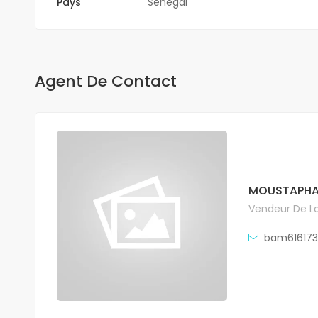
Pays
Sénégal
Agent De Contact
MOUSTAPHA
Vendeur De La
bam61617