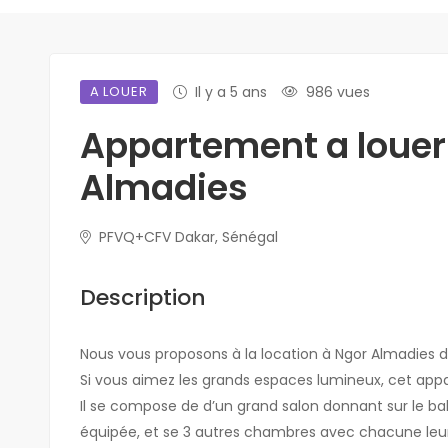
A LOUER
Il y a 5 ans
986 vues
Appartement a louer
Almadies
PFVQ+CFV Dakar, Sénégal
Description
Nous vous proposons à la location à Ngor Almadies d
Si vous aimez les grands espaces lumineux, cet appa
Il se compose de d’un grand salon donnant sur le ba
équipée, et se 3 autres chambres avec chacune leurs