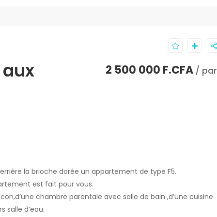
 aux
2 500 000 F.CFA
/ pa
errière la brioche dorée un appartement de type F5.
rtement est fait pour vous.
lcon,d’une chambre parentale avec salle de bain ,d’une cuisine
 salle d’eau.