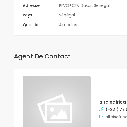
Adresse
PFVQ+CFV Dakar, Sénégal
Pays
Sénégal
Quartier
Almadies
Agent De Contact
altaisafrica
(+221) 77 
altaisafri