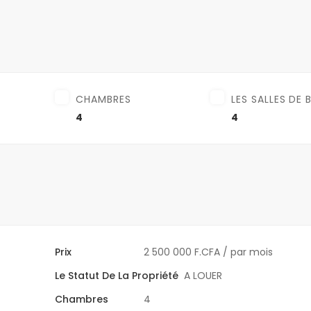
CHAMBRES
LES SALLES DE 
4
4
Prix
2 500 000 F.CFA
/ par mois
Le Statut De La Propriété
A LOUER
Chambres
4