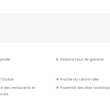
 privée
Finitions haut de gamme
 l'Océan
Proche du centre-ville
té des restaurants et
Proximité des sites touristiq
rces