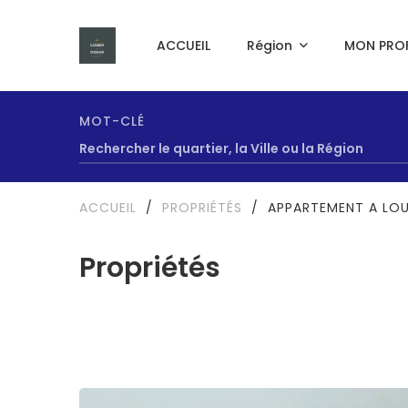
ACCUEIL
Région
MON PROF
MOT-CLÉ
ACCUEIL
/
PROPRIÉTÉS
/
APPARTEMENT A LOU
Propriétés