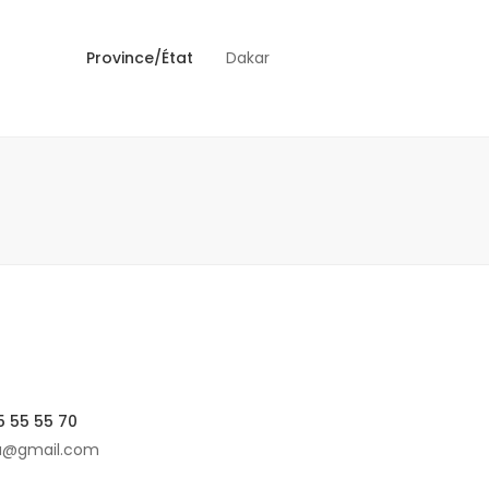
Province/État
Dakar
5 55 55 70
ca@gmail.com