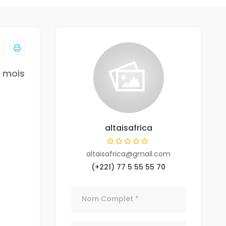
r mois
altaisafrica
altaisafrica@gmail.com
(+221) 77 5 55 55 70