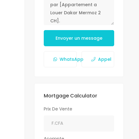
Envoyer un message
WhatsApp
Appel
Mortgage Calculator
Prix De Vente
Acompte