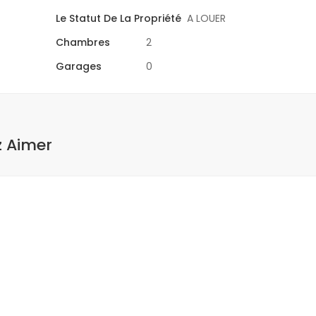
Le Statut De La Propriété
A LOUER
Chambres
2
Garages
0
z Aimer