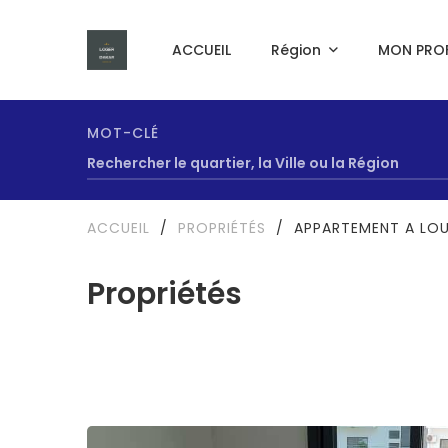
ACCUEIL
Région
MON PROF
MOT-CLÉ
ACCUEIL
/
PROPRIÉTÉS
/
APPARTEMENT A LO
Propriétés