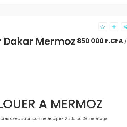
r Dakar Mermoz
850 000 F.CFA
LOUER A MERMOZ
es avec salon,cuisine équipée 2 sdb au 3ème étage.