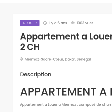
A LOUER
Il y a 6 ans
1003 vues
Appartement a Loue
2 CH
Mermoz-Sacré-Cœur, Dakar, Sénégal
Description
APPARTEMENT A 
Appartement a Louer a Mermoz , composé de chambr