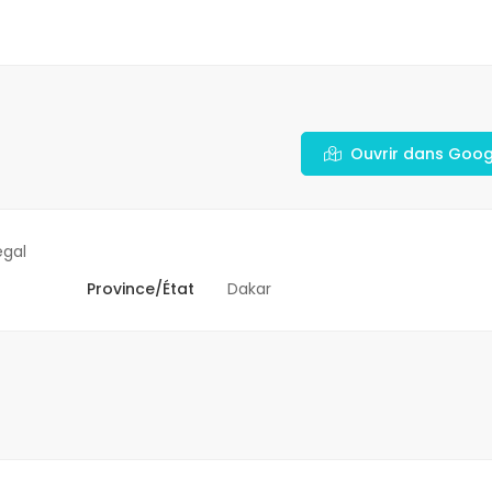
Ouvrir dans Goo
gal
Province/État
Dakar