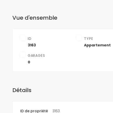
Vue d'ensemble
ID
TYPE
3163
Appartement
GARAGES
0
Détails
ID de propriété
3163