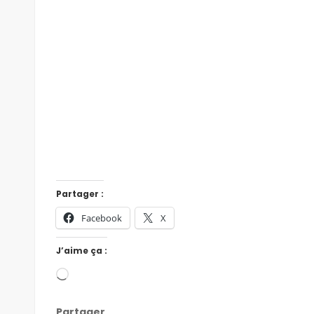
Partager :
Facebook
X
J’aime ça :
Partager