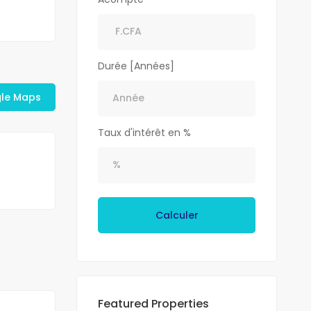
Durée [Années]
gle Maps
Taux d'intérêt en %
Calculer
Featured Properties