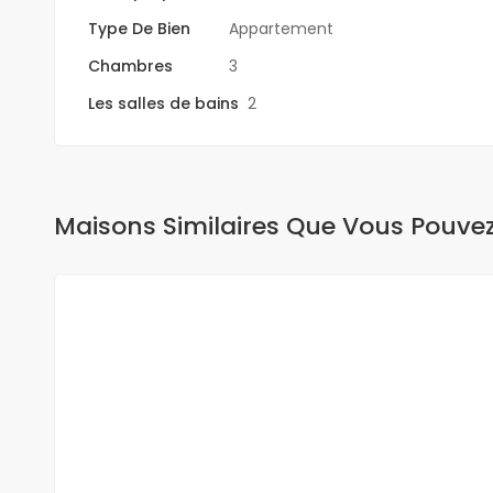
Type De Bien
Appartement
Chambres
3
Les salles de bains
2
Maisons Similaires Que Vous Pouve
A LOUER