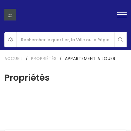
ACCUEIL
/
PROPRIÉTÉS
/
APPARTEMENT A LOUER
Propriétés