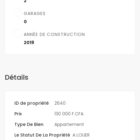
2
GARAGES
0
ANNÉE DE CONSTRUCTION
2019
Détails
ID de propriété
2640
Prix
130 000 F.CFA
Type De Bien
Appartement
Le Statut De La Propriété
A LOUER