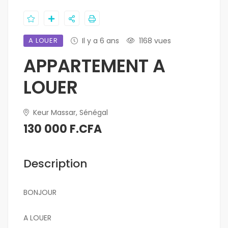
A LOUER
Il y a 6 ans
1168 vues
APPARTEMENT A
LOUER
Keur Massar, Sénégal
130 000 F.CFA
Description
BONJOUR
A LOUER