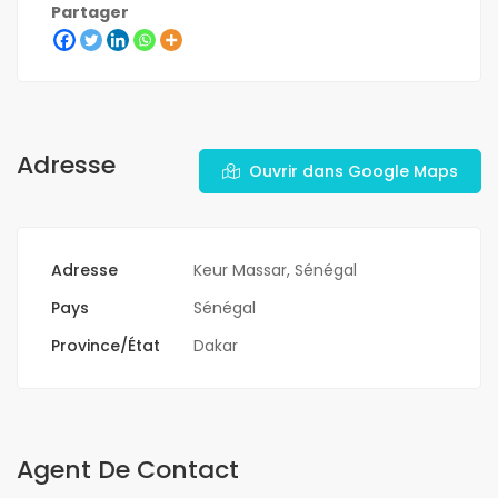
Partager
Adresse
Ouvrir dans Google Maps
Adresse
Keur Massar, Sénégal
Pays
Sénégal
Province/État
Dakar
Agent De Contact