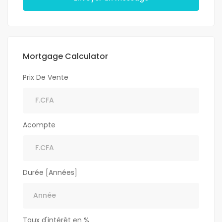
Mortgage Calculator
Prix De Vente
Acompte
Durée [Années]
Taux d'intérêt en %