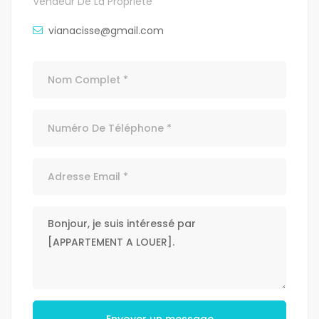
Vendeur De La Propriété
vianacisse@gmail.com