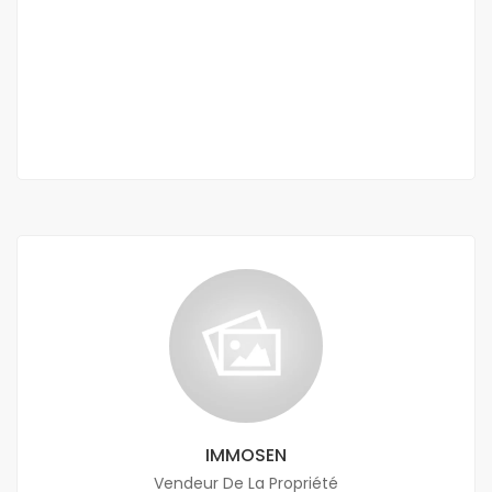
Virage
400 000 Mille F.CFA
/ Mois
3 Sb
IMMOSEN
Vendeur De La Propriété