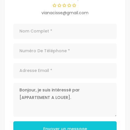
vianacisse@gmail.com
Envoyer un message