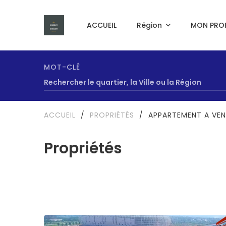
ACCUEIL
Région
MON PROF
MOT-CLÉ
ACCUEIL
/
PROPRIÉTÉS
/
APPARTEMENT A VEN
Propriétés