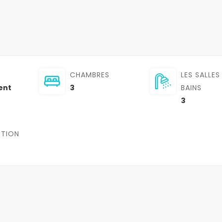
CHAMBRES
LES SALLES
ent
3
BAINS
3
TION