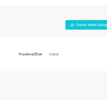
Ouvrir dans Goo
Province/État
Dakar