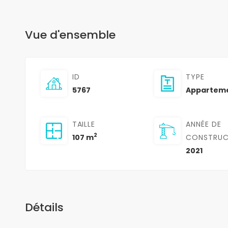
Vue d'ensemble
ID
TYPE
5767
Appartem
TAILLE
ANNÉE DE
2
107 m
CONSTRUC
2021
Détails