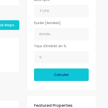
Durée [Années]
gle Maps
Taux d'intérêt en %
Calculer
Featured Properties