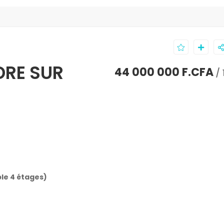
DRE SUR
44 000 000 F.CFA
/ 
e 4 étages)