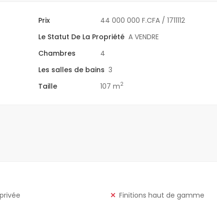
Prix
44 000 000 F.CFA
/ 1711112
Le Statut De La Propriété
A VENDRE
Chambres
4
Les salles de bains
3
2
Taille
107 m
 privée
Finitions haut de gamme