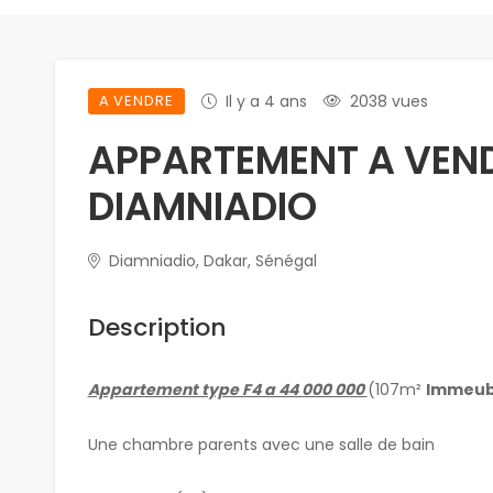
A VENDRE
Il y a 4 ans
2038 vues
APPARTEMENT A VEN
DIAMNIADIO
Diamniadio, Dakar, Sénégal
Description
Appartement type F4 a 44 000 000
(107m²
Immeubl
Une chambre parents avec une salle de bain