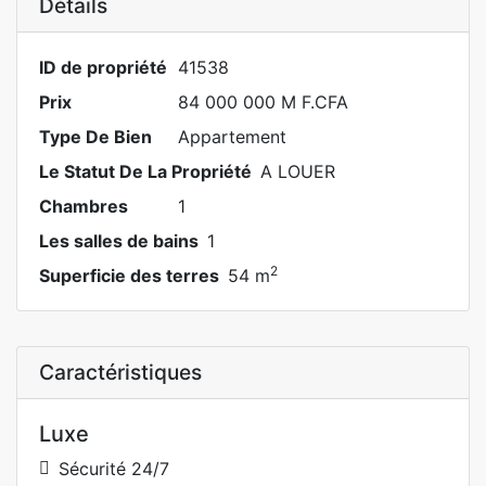
Détails
ID de propriété
41538
Prix
84 000 000 M F.CFA
Type De Bien
Appartement
Le Statut De La Propriété
A LOUER
Chambres
1
Les salles de bains
1
2
Superficie des terres
54 m
Caractéristiques
Luxe
Sécurité 24/7