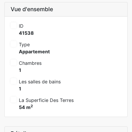
Vue d'ensemble
ID
41538
Type
Appartement
Chambres
1
Les salles de bains
1
La Superficie Des Terres
2
54 m