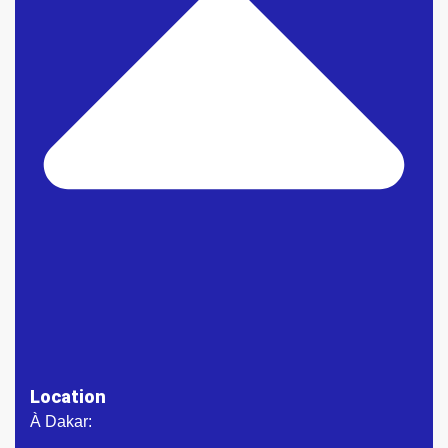
Location
À Dakar: