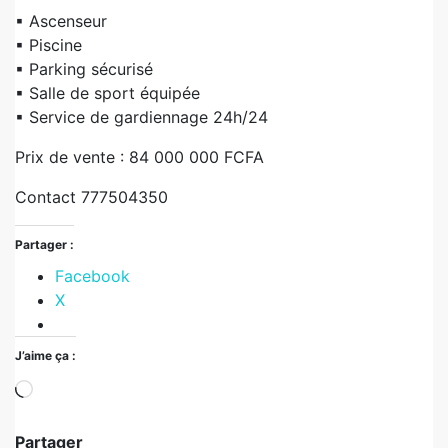
▪︎ Ascenseur
▪︎ Piscine
▪︎ Parking sécurisé
▪︎ Salle de sport équipée
▪︎ Service de gardiennage 24h/24
Prix de vente : 84 000 000 FCFA
Contact 777504350
Partager :
Facebook
X
J’aime ça :
Partager