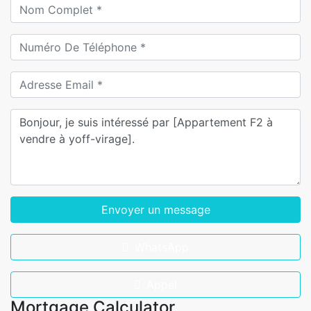
Envoyer un message
WhatsApp
Appel
Mortgage Calculator