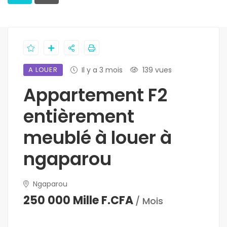
A LOUER
Il y a 3 mois
139 vues
Appartement F2
entièrement
meublé à louer à
ngaparou
Ngaparou
250 000 Mille F.CFA
/ Mois