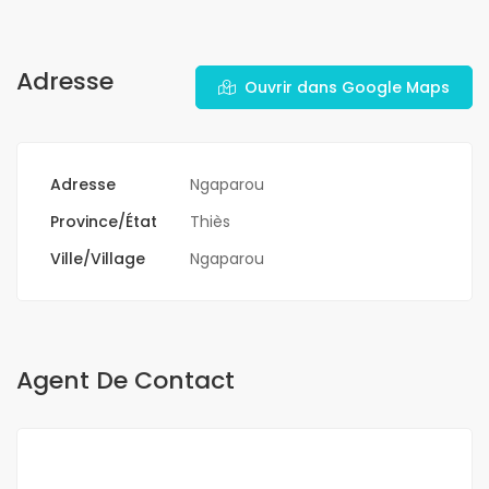
Adresse
Ouvrir dans Google Maps
Adresse
Ngaparou
Province/État
Thiès
Ville/Village
Ngaparou
Agent De Contact