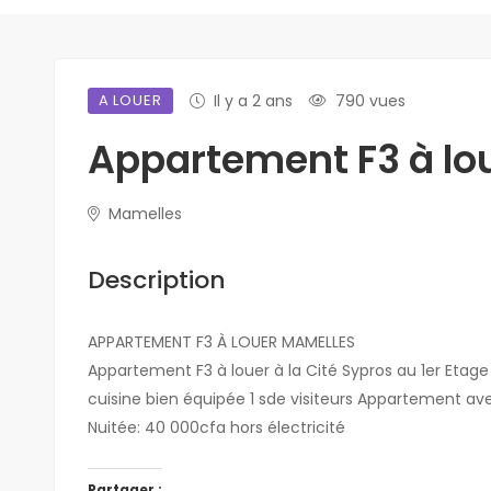
A LOUER
Il y a 2 ans
790 vues
Appartement F3 à lo
Mamelles
Description
APPARTEMENT F3 À LOUER MAMELLES
Appartement F3 à louer à la Cité Sypros au 1er Eta
cuisine bien équipée 1 sde visiteurs Appartement a
Nuitée: 40 000cfa hors électricité
Partager :