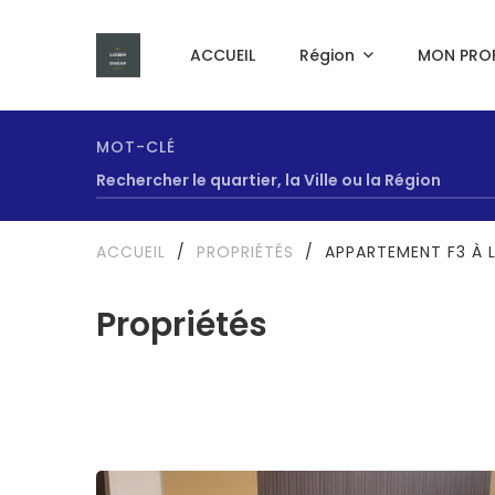
ACCUEIL
Région
MON PROF
MOT-CLÉ
ACCUEIL
/
PROPRIÉTÉS
/
APPARTEMENT F3 À 
Propriétés