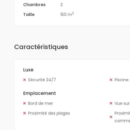
Chambres
2
2
Taille
150 m
Caractéristiques
Luxe
Sécurité 24/7
Piscine
Emplacement
Bord de mer
Vue sur
Proximité des plages
Proximi
comme