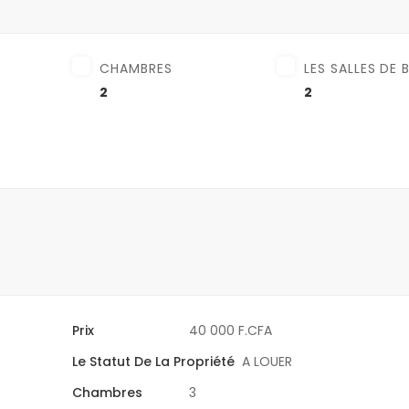
CHAMBRES
LES SALLES DE 
2
2
Prix
40 000 F.CFA
Le Statut De La Propriété
A LOUER
Chambres
3