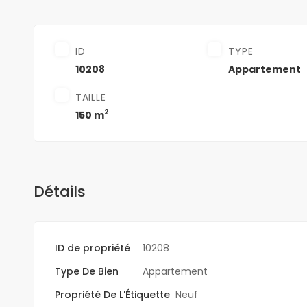
ID
TYPE
10208
Appartement
TAILLE
2
150 m
Détails
ID de propriété
10208
Type De Bien
Appartement
Propriété De L'Étiquette
Neuf