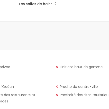
Les salles de bains
2
 privée
Finitions haut de gamme
 l'Océan
Proche du centre-ville
té des restaurants et
Proximité des sites touristiq
rces