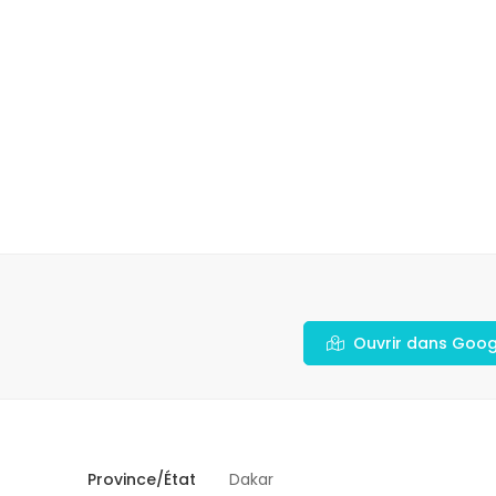
Ouvrir dans Goo
Province/État
Dakar