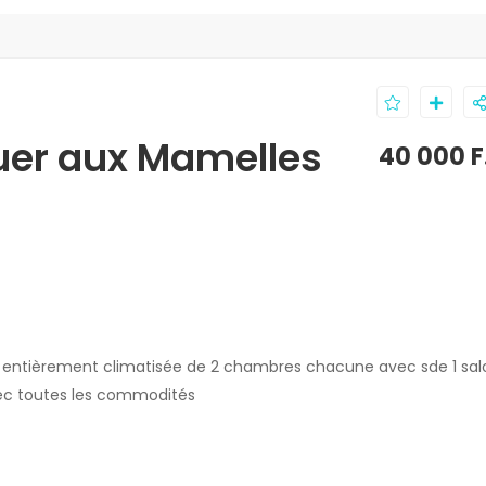
uer aux Mamelles
40 000 F
ge entièrement climatisée de 2 chambres chacune avec sde 1 salo
vec toutes les commodités