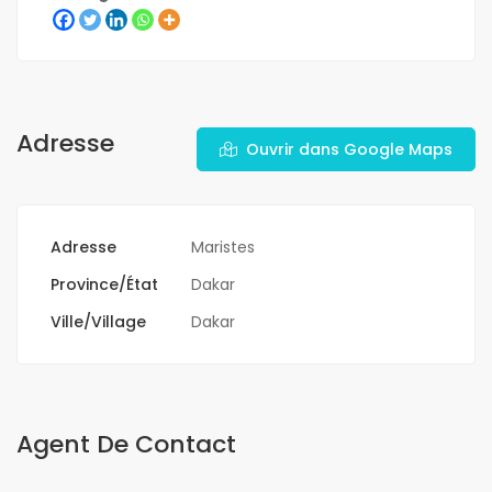
Adresse
Ouvrir dans Google Maps
Adresse
Maristes
Province/État
Dakar
Ville/Village
Dakar
Agent De Contact