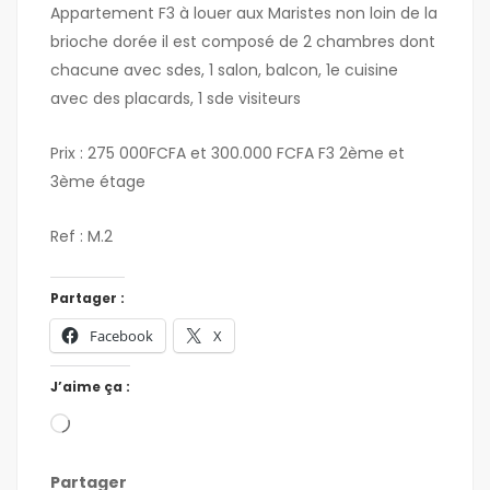
Appartement F3 à louer aux Maristes non loin de la
brioche dorée il est composé de 2 chambres dont
chacune avec sdes, 1 salon, balcon, 1e cuisine
avec des placards, 1 sde visiteurs
Prix : 275 000FCFA et 300.000 FCFA F3 2ème et
3ème étage
Ref : M.2
Partager :
Facebook
X
J’aime ça :
Partager