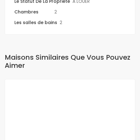
Le Statut De La Propriété
A LOUER
Chambres
2
Les salles de bains
2
Maisons Similaires Que Vous Pouvez
Aimer
A LOUER