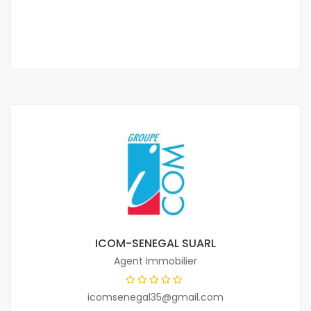
3 Ch
4 Sb
ICOM-SENEGAL SUARL
Agent Immobilier
icomsenegal35@gmail.com