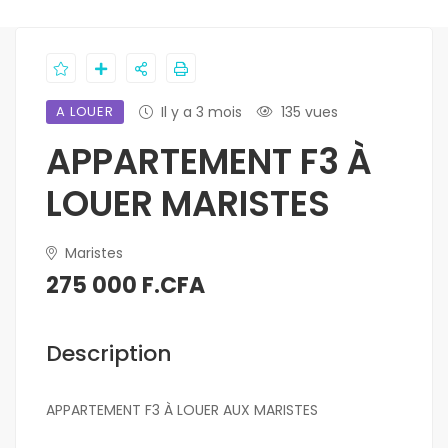
A LOUER
Il y a 3 mois
135 vues
APPARTEMENT F3 À
LOUER MARISTES
Maristes
275 000 F.CFA
Description
APPARTEMENT F3 À LOUER AUX MARISTES