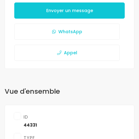
Envoyer un message
WhatsApp
Appel
Vue d'ensemble
ID
44331
TYPE