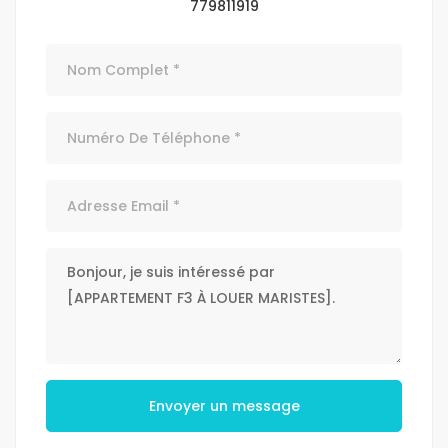
779811919
Envoyer un message