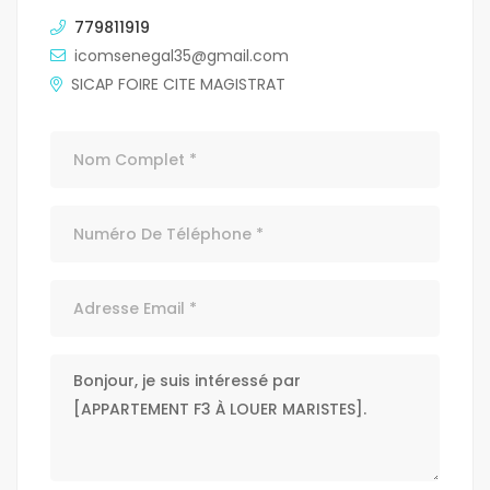
779811919
icomsenegal35@gmail.com
SICAP FOIRE CITE MAGISTRAT