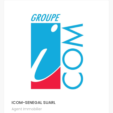
ICOM-SENEGAL SUARL
Agent Immobilier