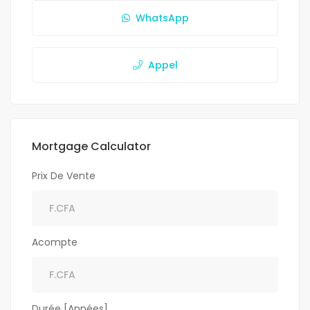
WhatsApp
Appel
Mortgage Calculator
Prix De Vente
Acompte
Durée [Années]