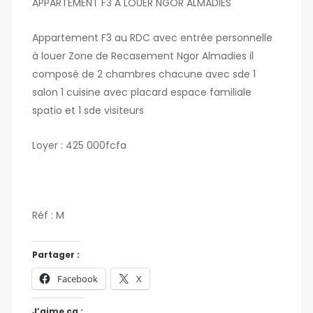
APPARTEMENT F3 À LOUER NGOR ALMADIES
Appartement F3 au RDC avec entrée personnelle
à louer Zone de Recasement Ngor Almadies il
composé de 2 chambres chacune avec sde 1
salon 1 cuisine avec placard espace familiale
spatio et 1 sde visiteurs
Loyer : 425 000fcfa
Réf : M
Partager :
Facebook
X
J’aime ça :