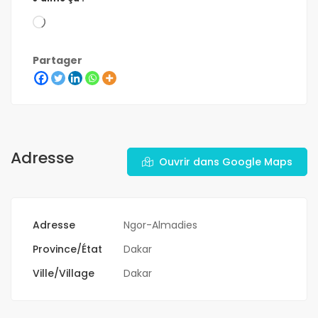
Partager
Adresse
Ouvrir dans Google Maps
Adresse
Ngor-Almadies
Province/État
Dakar
Ville/Village
Dakar