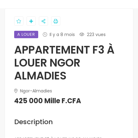
A LOUER
Il y a 8 mois
223 vues
APPARTEMENT F3 À
LOUER NGOR
ALMADIES
Ngor-Almadies
425 000 Mille F.CFA
Description