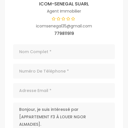
ICOM-SENEGAL SUARL
Agent Immobilier
icomsenegal35@gmail.com
779811919