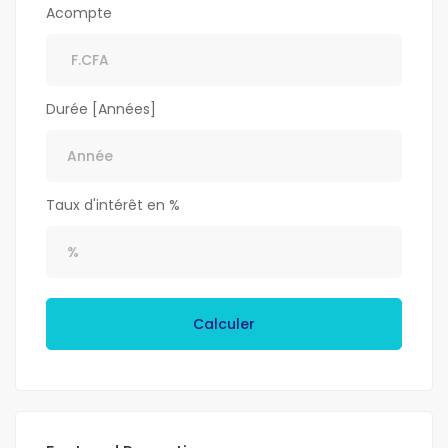
Acompte
Durée [Années]
Taux d'intérêt en %
Calculer