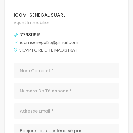
ICOM-SENEGAL SUARL
Agent Immobilier
779811919
icomsenegal35@gmail.com
SICAP FOIRE CITE MAGISTRAT