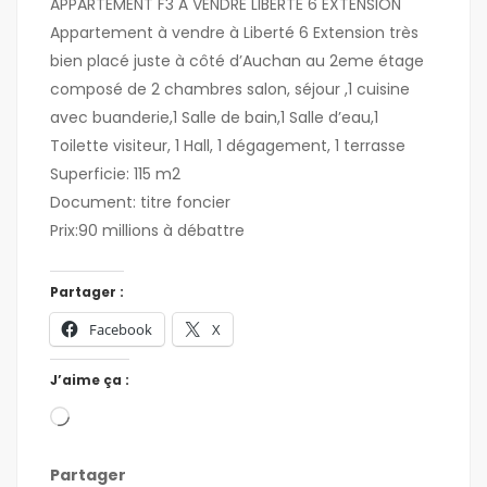
APPARTEMENT F3 À VENDRE LIBERTÉ 6 EXTENSION
Appartement à vendre à Liberté 6 Extension très
bien placé juste à côté d’Auchan au 2eme étage
composé de 2 chambres salon, séjour ,1 cuisine
avec buanderie,1 Salle de bain,1 Salle d’eau,1
Toilette visiteur, 1 Hall, 1 dégagement, 1 terrasse
Superficie: 115 m2
Document: titre foncier
Prix:90 millions à débattre
Partager :
Facebook
X
J’aime ça :
Partager