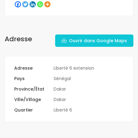
Adresse
Ouvrir dans Google Maps
Adresse
Liberté 6 extension
Pays
Sénégal
Province/État
Dakar
Ville/Village
Dakar
Quartier
Liberté 6