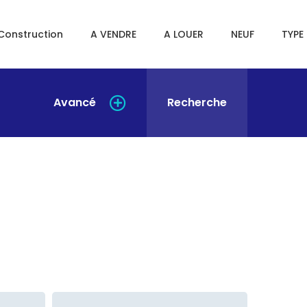
Construction
A VENDRE
A LOUER
NEUF
TYPE 
Avancé
Recherche