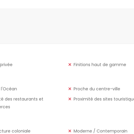
 privée
Finitions haut de gamme
 l'Océan
Proche du centre-ville
té des restaurants et
Proximité des sites touristiq
rces
cture coloniale
Moderne / Contemporain