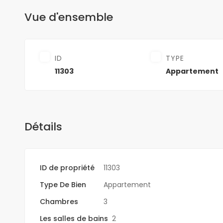
Vue d'ensemble
ID
TYPE
11303
Appartement
Détails
ID de propriété
11303
Type De Bien
Appartement
Chambres
3
Les salles de bains
2