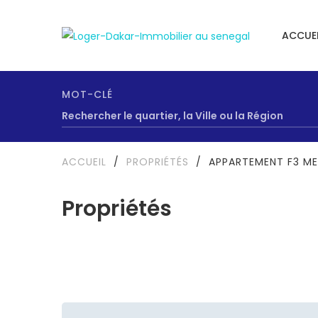
ACCUEI
MOT-CLÉ
ACCUEIL
/
PROPRIÉTÉS
/
APPARTEMENT F3 M
Propriétés