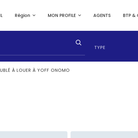
L
Région
MON PROFILE
AGENTS
BTP & 
TYPE
EUBLÉ À LOUER À YOFF ONOMO