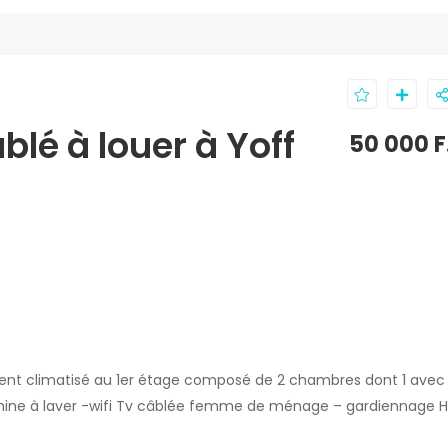
é à louer à Yoff
50 000 F
t climatisé au 1er étage composé de 2 chambres dont 1 avec
achine à laver -wifi Tv câblée femme de ménage – gardiennage 