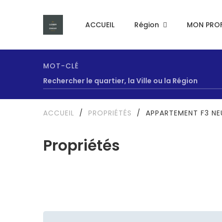
ACCUEIL
Région
MON PROF
MOT-CLÉ
ACCUEIL
/
PROPRIÉTÉS
/
APPARTEMENT F3 NE
Propriétés