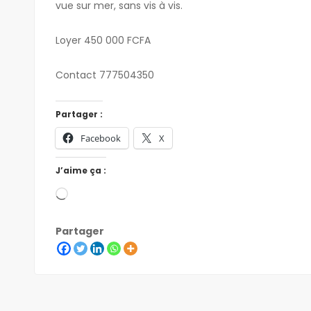
vue sur mer, sans vis à vis.
Loyer 450 000 FCFA
Contact 777504350
Partager :
Facebook
X
J’aime ça :
Partager