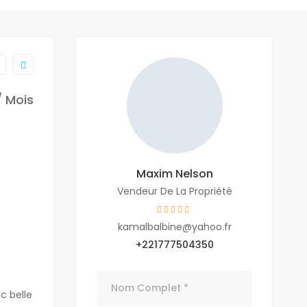
/ Mois
Maxim Nelson
Vendeur De La Propriété
kamalbalbine@yahoo.fr
+221777504350
c belle