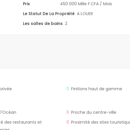
Prix
450 000 Mille F.CFA
/ Mois
Le Statut De La Propriété
A LOUER
Les salles de bains
2
 privée
Finitions haut de gamme
 l'Océan
Proche du centre-ville
té des restaurants et
Proximité des sites touristiqu
rces