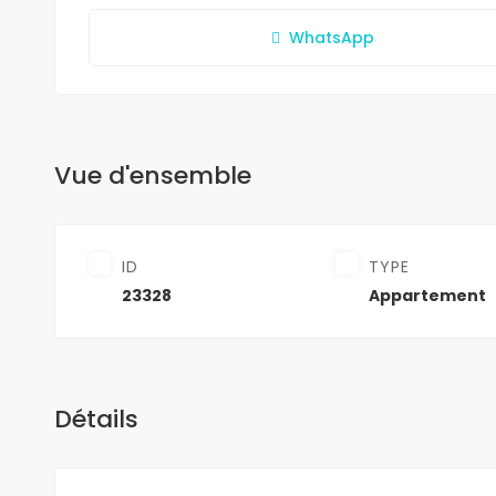
WhatsApp
Vue d'ensemble
ID
TYPE
23328
Appartement
Détails