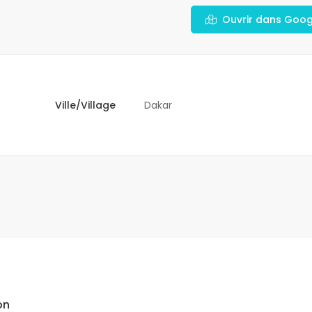
Ouvrir dans Goo
Ville/Village
Dakar
on