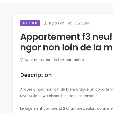
A LOUER
Il y a 1 an
532 vues
Appartement f3 neuf 
ngor non loin de la
Ngor au niveau de l'embarcadère
Description
A louer à ngor non loin de la madrague un apparte
Niveau 3e et 4e disponibles sans ascenseur.
Le logement comprend 2 chambres, salon, cuisine eu