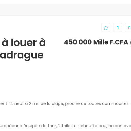
à louer à
450 000 Mille F.CFA
 madrague
ment f4 neuf à 2 mn de la plage, proche de toutes commodités.
ropéenne équipée de four, 2 toilettes, chauffe eau, balcon ave