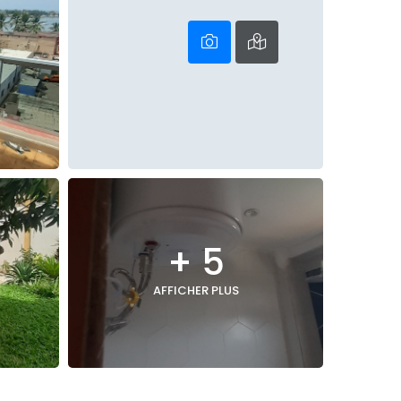
+ 5
AFFICHER PLUS