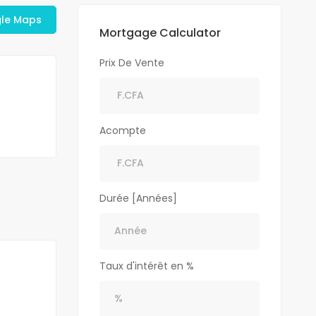
gle Maps
Mortgage Calculator
Prix De Vente
Acompte
Durée [Années]
Taux d'intérêt en %