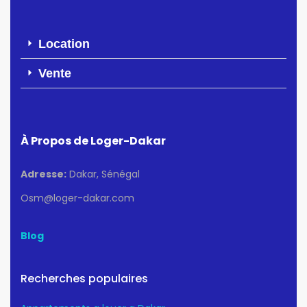
Location
Vente
À Propos de Loger-Dakar
Adresse:
Dakar, Sénégal
Osm@loger-dakar.com
Blog
Recherches populaires