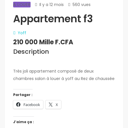
A LOUER
Il y a 12 mois
560 vues
Appartement f3
Yoff
210 000 Mille F.CFA
Description
Très joli appartement composé de deux
chambres salon à louer à yoff au Rez de chaussée
Partager :
Facebook
X
J’aime ça :