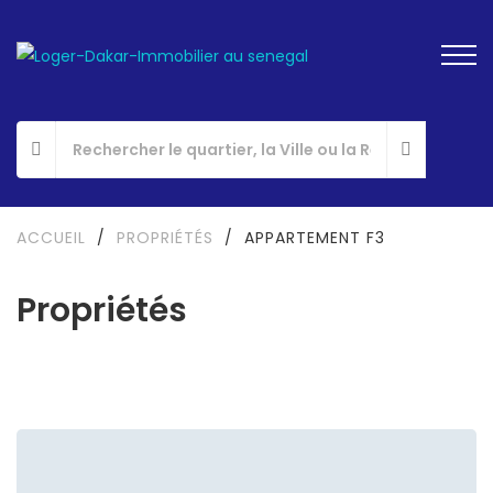
ACCUEIL
/
PROPRIÉTÉS
/
APPARTEMENT F3
Propriétés