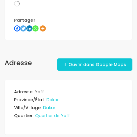
Partager
Adresse
Ouvrir dans Google Maps
Adresse
Yoff
Province/État
Dakar
Ville/Village
Dakar
Quartier
Quartier de Yoff