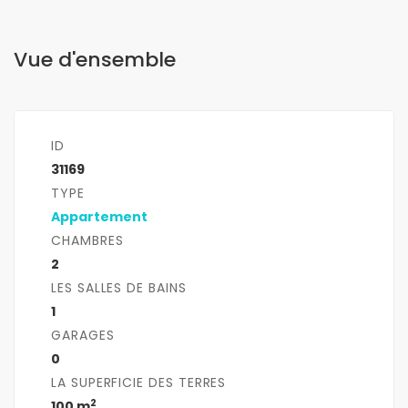
Vue d'ensemble
ID
31169
TYPE
Appartement
CHAMBRES
2
LES SALLES DE BAINS
1
GARAGES
0
LA SUPERFICIE DES TERRES
2
100 m