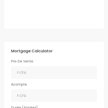
4 Sb
Mortgage Calculator
Prix De Vente
Acompte
Durée [Années]