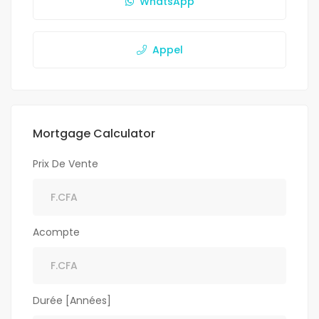
WhatsApp
Appel
Mortgage Calculator
Prix De Vente
Acompte
Durée [Années]