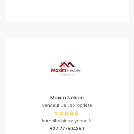
2 Ch
3 Sb
Maxim Nelson
Vendeur De La Propriété
kamalbalbine@yahoo.fr
+221777504350