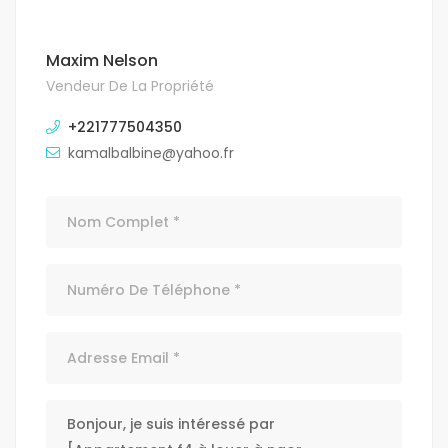
Maxim Nelson
Vendeur De La Propriété
+221777504350
kamalbalbine@yahoo.fr