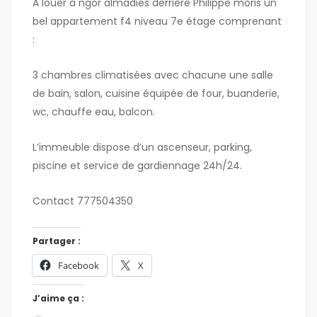
A louer à ngor almadies derrière Philippe moris un
bel appartement f4 niveau 7e étage comprenant
:
3 chambres climatisées avec chacune une salle
de bain, salon, cuisine équipée de four, buanderie,
wc, chauffe eau, balcon.
L’immeuble dispose d’un ascenseur, parking,
piscine et service de gardiennage 24h/24.
Contact 777504350
Partager :
Facebook
X
J’aime ça :