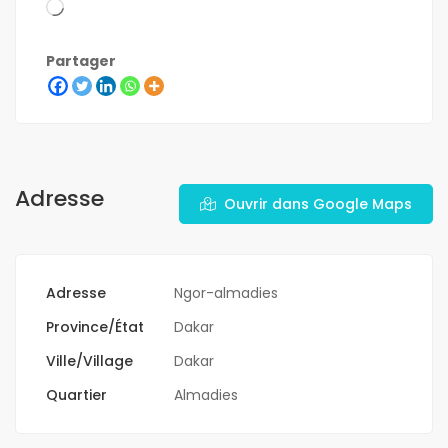
Partager
Adresse
Ouvrir dans Google Maps
Adresse
Ngor-almadies
Province/État
Dakar
Ville/Village
Dakar
Quartier
Almadies