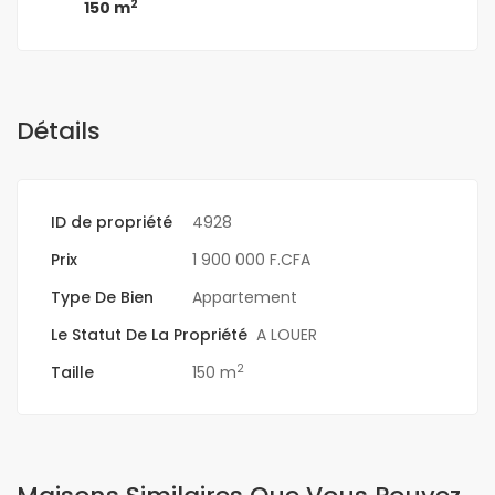
2
150 m
Détails
ID de propriété
4928
Prix
1 900 000 F.CFA
Type De Bien
Appartement
Le Statut De La Propriété
A LOUER
2
Taille
150 m