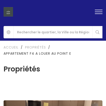
ACCUEIL
/
PROPRIÉTÉS
/
APPARTEMENT F4 A LOUER AU POINT E
Propriétés