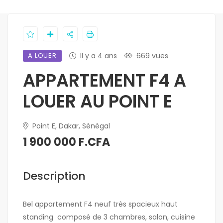
A LOUER
Il y a 4 ans
669 vues
APPARTEMENT F4 A
LOUER AU POINT E
Point E, Dakar, Sénégal
1 900 000 F.CFA
Description
Bel appartement F4 neuf très spacieux haut
standing composé de 3 chambres, salon, cuisine