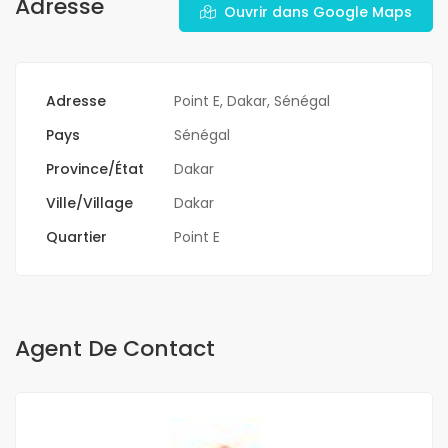
Adresse
Ouvrir dans Google Maps
Adresse
Point E, Dakar, Sénégal
Pays
Sénégal
Province/État
Dakar
Ville/Village
Dakar
Quartier
Point E
Agent De Contact