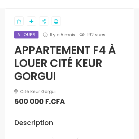
A LOUER
Il y a 5 mois
192 vues
APPARTEMENT F4 À
LOUER CITÉ KEUR
GORGUI
Cité Keur Gorgui
500 000 F.CFA
Description