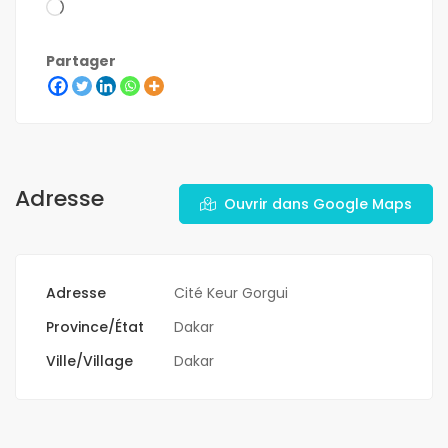
Partager
Adresse
Ouvrir dans Google Maps
Adresse
Cité Keur Gorgui
Province/État
Dakar
Ville/Village
Dakar