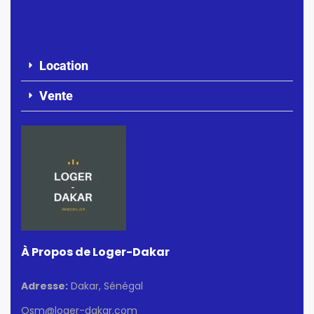
Location
Vente
À Propos de Loger-Dakar
Adresse:
Dakar, Sénégal
Osm@loger-dakar.com