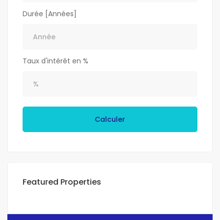
Durée [Années]
Taux d'intérêt en %
Calculer
Featured Properties