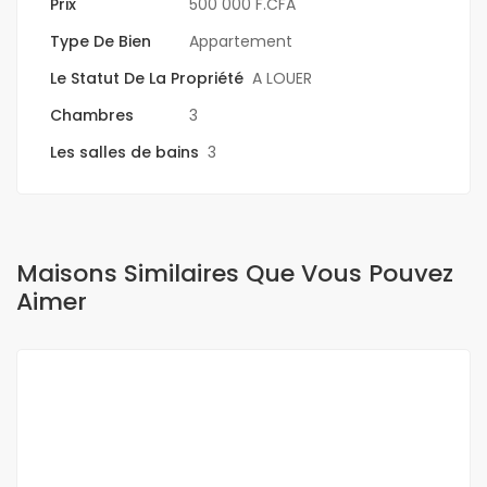
Prix
500 000 F.CFA
Type De Bien
Appartement
Le Statut De La Propriété
A LOUER
Chambres
3
Les salles de bains
3
Maisons Similaires Que Vous Pouvez
Aimer
A LOUER
NEUF