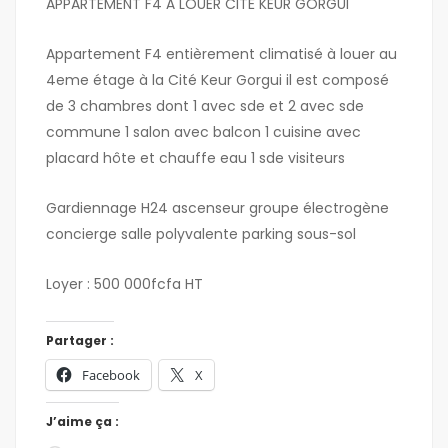
APPARTEMENT F4 À LOUER CITÉ KEUR GORGUI
Appartement F4 entièrement climatisé à louer au
4eme étage à la Cité Keur Gorgui il est composé
de 3 chambres dont 1 avec sde et 2 avec sde
commune 1 salon avec balcon 1 cuisine avec
placard hôte et chauffe eau 1 sde visiteurs
Gardiennage H24 ascenseur groupe électrogène
concierge salle polyvalente parking sous-sol
Loyer : 500 000fcfa HT
Partager :
Facebook
X
J’aime ça :